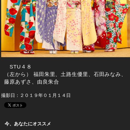
STU４８
（左から） 福田朱里、土路生優里、石田みなみ、
藤原あずさ、由良朱合
撮影日：２０１９年０１月１４日
今、あなたにオススメ