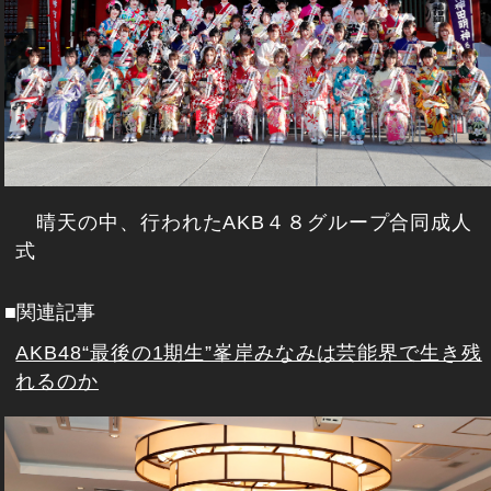
晴天の中、行われたAKB４８グループ合同成人
式
■関連記事
AKB48“最後の1期生”峯岸みなみは芸能界で生き残
れるのか