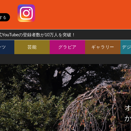
YouTubeの登録者数が10万人を突破！
ーツ
芸能
グラビア
ギャラリー
デ