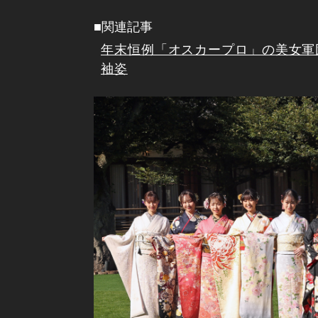
■関連記事
年末恒例「オスカープロ」の美女軍
袖姿