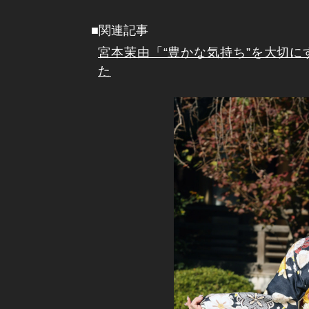
■関連記事
宮本茉由「“豊かな気持ち”を大切に
た