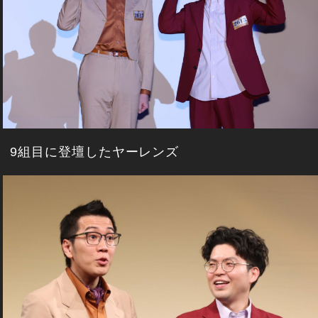
9組目に登壇したヤーレンズ