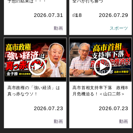
予想の結果は・・・
全パが打ち勝つ
2026.07.31
18
2026.07.29
動画
スポーツ
高市政権の「強い経済」は
高市首相支持率下落 政権8
真っ赤なウソ！
月危機迫る！＜山口二郎＞
2026.07.23
2026.07.23
動画
動画