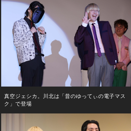
真空ジェシカ。川北は「昔のゆってぃの電子マス
ク」で登場