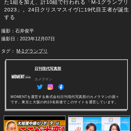
た1組を加え、計10組で行われる「M-1グランプリ
2023」。24日クリスマスイヴに19代目王者が誕生
する
撮影：石井俊平
撮影日：2023年12月07日
タグ：
M-1グランプリ
日刊現代写真部
カメラマン
MOMENTを運営する株式会社日刊現代写真部のカメラマンの面々
です。東京と大阪の約10名前後でこのサイトを運営しています。