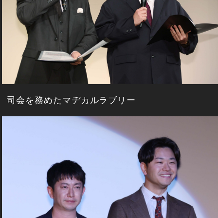
司会を務めたマヂカルラブリー