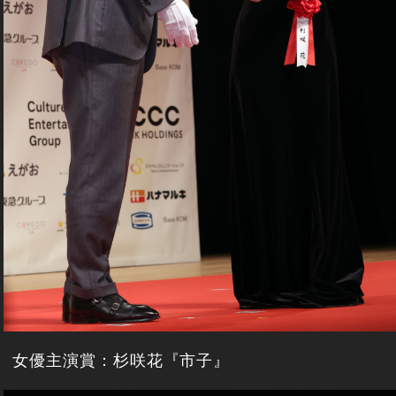
女優主演賞：杉咲花『市子』