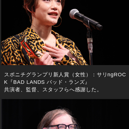
スポニチグランプリ新人賞（女性）：サリngROC
K『BAD LANDS バッド・ランズ』
共演者、監督、スタッフらへ感謝した。