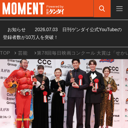
お知らせ
2026.07.03
日刊ゲンダイ公式YouTubeの
登録者数が10万人を突破！
TOP
芸能
第78回毎日映画コンクール 大賞は「せか