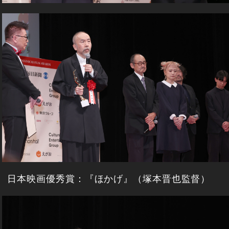
日本映画優秀賞：『ほかげ』（塚本晋也監督）