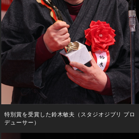
特別賞を受賞した鈴木敏夫（スタジオジブリ プロ
デューサー）