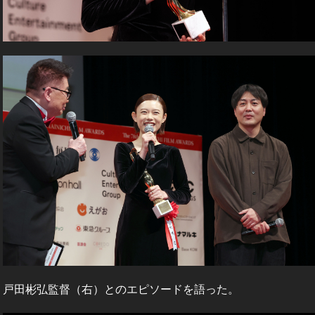
戸田彬弘監督（右）とのエピソードを語った。