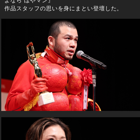
よなら ほやマン』
作品スタッフの思いを身にまとい登壇した。