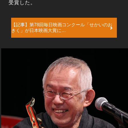
受賞した。
【記事】第78回毎日映画コンクール「せかいのお
きく」が日本映画大賞に…