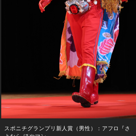
スポニチグランプリ新人賞（男性）：アフロ『さ