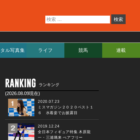
ジタル写真集
ライフ
競馬
連載
(2026.08.09現在)
2020.07.23
ミスマガジン２０２０ベスト１
６ 水着姿でお披露目
2019.12.24
全日本フィギュア特集 木原龍
一・三浦璃来 ぺアフリー