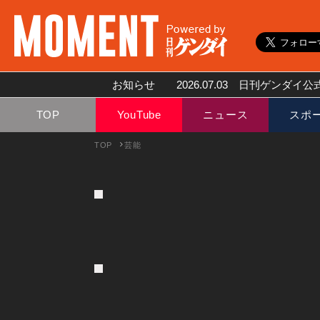
お知らせ
2026.07.03
日刊ゲンダイ公式
TOP
YouTube
ニュース
スポ
TOP
芸能