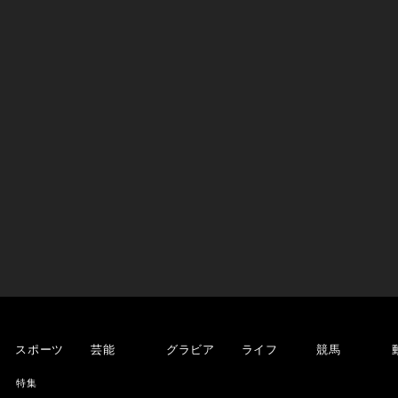
スポーツ
芸能
グラビア
ライフ
競馬
特集