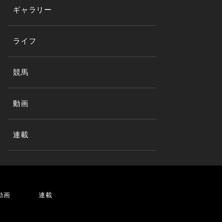
ギャラリー
ライフ
競馬
動画
連載
動画
連載