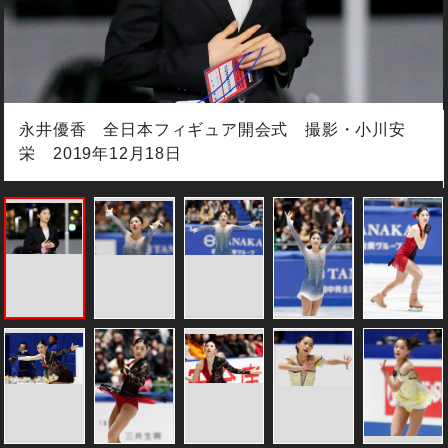
永井優香 全日本フィギュア開会式 撮影・小川安
栄 2019年12月18日