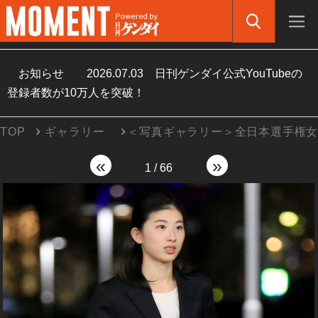
お知らせ
2026.07.03
日刊ゲンダイ公式YouTubeの
登録者数が10万人を突破！
TOP
ギャラリー
＜写真ギャラリー＞全日本選手権
«
»
1
/
66