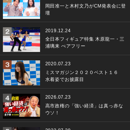
岡田准一と木村文乃がCM発表会に登
壇
2019.12.24
全日本フィギュア特集 木原龍一・三
浦璃来 ぺアフリー
2020.07.23
ミスマガジン２０２０ベスト１６
水着姿でお披露目
2026.07.23
高市政権の「強い経済」は真っ赤な
ウソ！