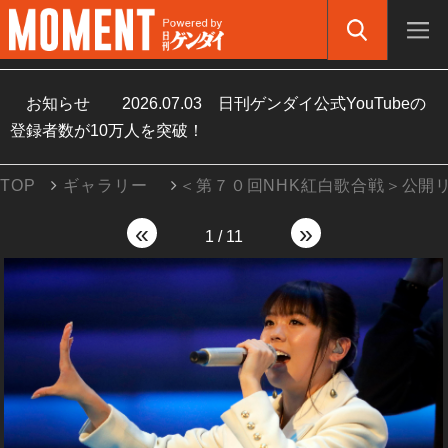
お知らせ
2026.07.03
日刊ゲンダイ公式YouTubeの
登録者数が10万人を突破！
TOP
ギャラリー
＜第７０回NHK紅白歌合戦＞公開
«
»
1
/
11