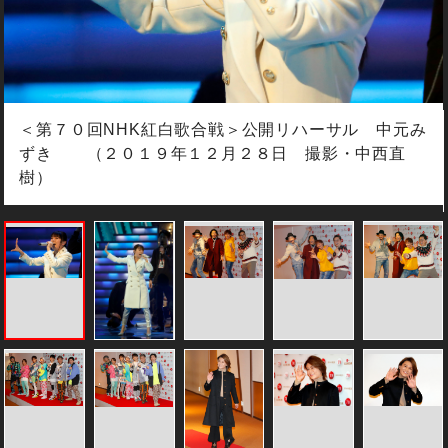
＜第７０回NHK紅白歌合戦＞公開リハーサル 中元み
ずき （２０１９年１２月２８日 撮影・中西直
樹）