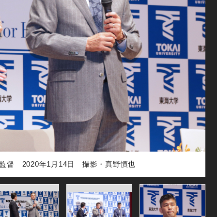
督 2020年1月14日 撮影・真野慎也