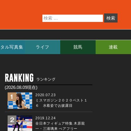
ジタル写真集
ライフ
競馬
連載
(2026.08.09現在)
2020.07.23
ミスマガジン２０２０ベスト１
６ 水着姿でお披露目
2019.12.24
全日本フィギュア特集 木原龍
一・三浦璃来 ぺアフリー