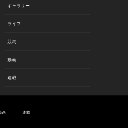
ギャラリー
ライフ
競馬
動画
連載
動画
連載