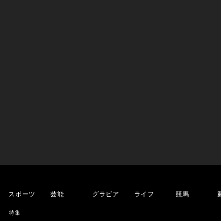
スポーツ
芸能
グラビア
ライフ
競馬
特集