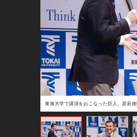
東海大学で講演をおこなった巨人、原辰徳監