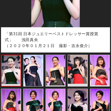
「第31回 日本ジュエリーベストドレッサー賞授賞
式」 浅田真央
（２０２０年０１月２１日 撮影・吉永俊介）