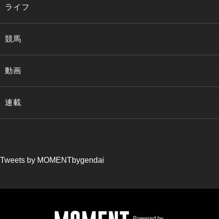
ライフ
競馬
動画
連載
Tweets by MOMENTbygendai