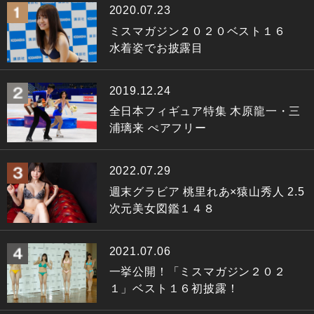
2020.07.23
ミスマガジン２０２０ベスト１６
水着姿でお披露目
2019.12.24
全日本フィギュア特集 木原龍一・三
浦璃来 ぺアフリー
2022.07.29
週末グラビア 桃里れあ×猿山秀人 2.5
次元美女図鑑１４８
2021.07.06
一挙公開！「ミスマガジン２０２
１」ベスト１６初披露！