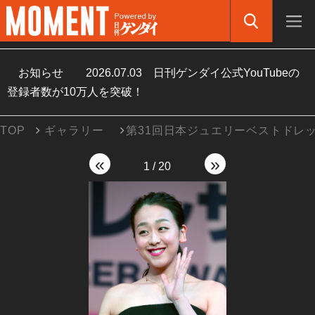
お知らせ
2026.07.03
日刊ゲンダイ公式YouTubeの
登録者数が10万人を突破！
TOP
ギャラリー
第31回日本ジュエリーベストドレ
«
»
1
/
20