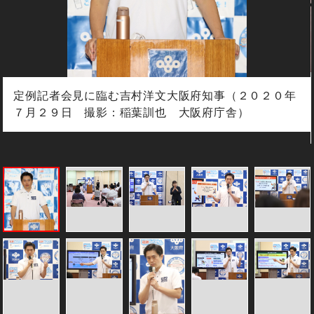
定例記者会見に臨む吉村洋文大阪府知事（２０２０年
７月２９日 撮影：稲葉訓也 大阪府庁舎）