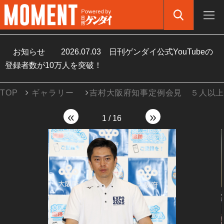
お知らせ
2026.07.03
日刊ゲンダイ公式YouTubeの
登録者数が10万人を突破！
TOP
ギャラリー
吉村大阪府知事定例会見 ５人以
«
»
1
/
16