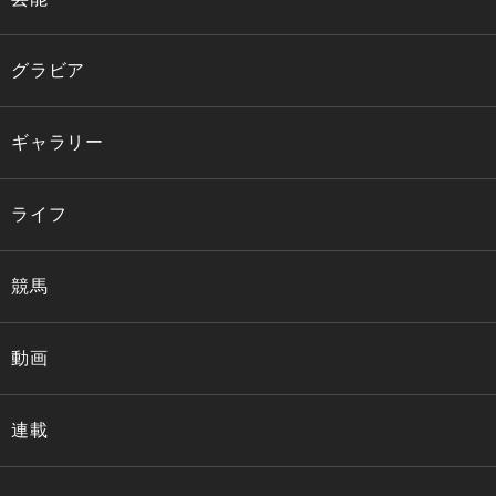
グラビア
ギャラリー
ライフ
競馬
動画
連載