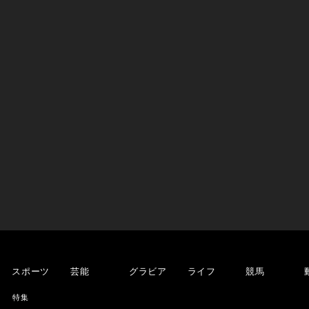
スポーツ
芸能
グラビア
ライフ
競馬
特集