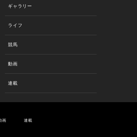
ギャラリー
ライフ
競馬
動画
連載
動画
連載