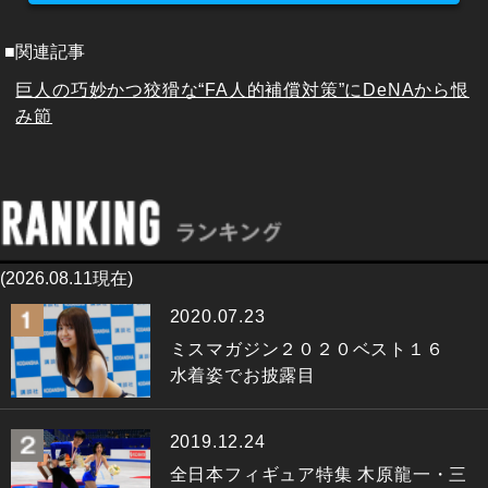
■関連記事
巨人の巧妙かつ狡猾な“FA人的補償対策”にDeNAから恨
み節
(2026.08.11現在)
2020.07.23
ミスマガジン２０２０ベスト１６
水着姿でお披露目
2019.12.24
全日本フィギュア特集 木原龍一・三