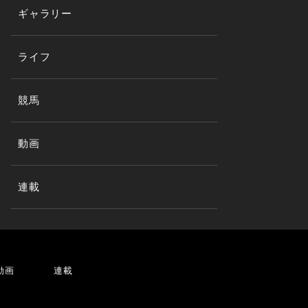
ギャラリー
ライフ
競馬
動画
連載
動画
連載