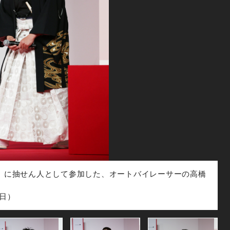
」 に抽せん人として参加した、オートバイレーサーの高橋
日）