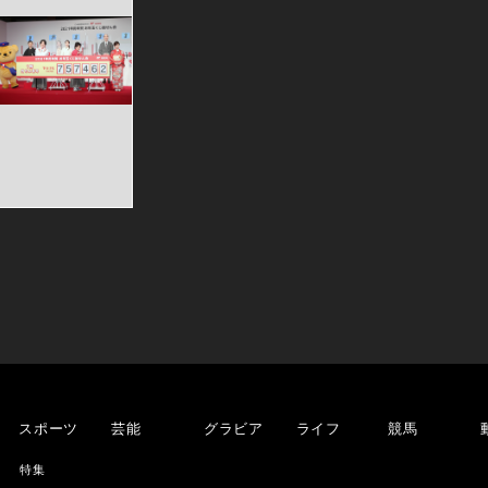
スポーツ
芸能
グラビア
ライフ
競馬
特集