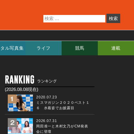
ジタル写真集
ライフ
競馬
連載
(2026.08.08現在)
2020.07.23
ミスマガジン２０２０ベスト１
６ 水着姿でお披露目
2026.07.31
岡田准一と木村文乃がCM発表
会に登壇