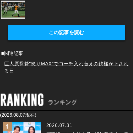
この記事を読む
■関連記事
巨人原監督“怒りMAX”でコーチ入れ替えの鉄槌が下され
る日
(2026.08.07現在)
2026.07.31