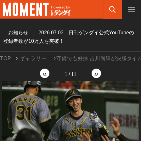
お知らせ
2026.07.03
日刊ゲンダイ公式YouTubeの
登録者数が10万人を突破！
TOP
ギャラリー
守備でも好捕 吉川尚輝が決勝タイ
«
»
1
/
11