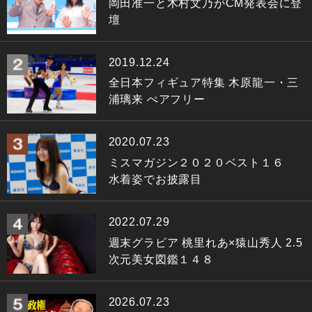
岡田准一と木村文乃がCM発表会に登
壇
2019.12.24
全日本フィギュア特集 木原龍一・三
浦璃来 ぺアフリー
2020.07.23
ミスマガジン２０２０ベスト１６
水着姿でお披露目
2022.07.29
週末グラビア 桃里れあ×猿山秀人 2.5
次元美女図鑑１４８
2026.07.23