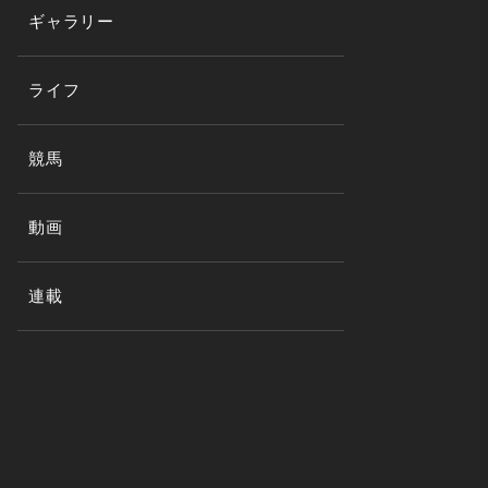
ギャラリー
ライフ
競馬
動画
連載