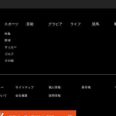
スポーツ
芸能
グラビア
ライフ
競馬
特集
野球
サッカー
ゴルフ
その他
シー
サイトマップ
個人情報
著作権
ついて
会社概要
採用情報