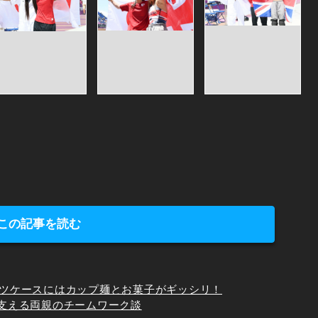
この記事を読む
ーツケースにはカップ麺とお菓子がギッシリ！
を支える両親のチームワーク談