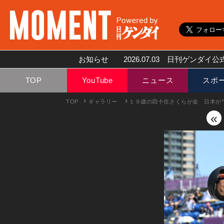
お知らせ
2026.07.03
日刊ゲンダイ公式
TOP
YouTube
ニュース
スポ
TOP
ギャラリー
１９歳の四十住さくらが金 日本が
«