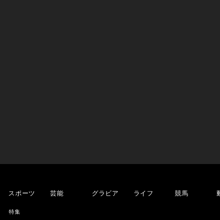
スポーツ
芸能
グラビア
ライフ
競馬
特集