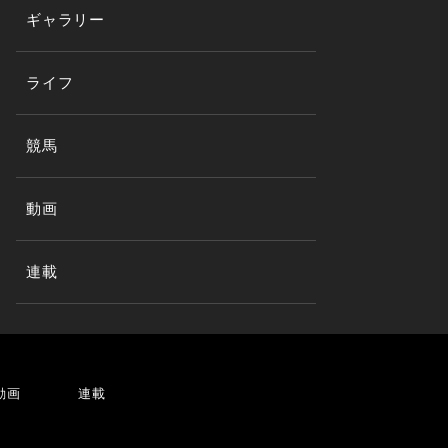
ギャラリー
ライフ
競馬
動画
連載
動画
連載