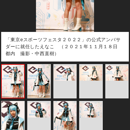
「東京eスポーツフェスタ２０２２」の公式アンバサ
ダーに就任したえなこ （２０２１年１１月１８日
都内 撮影・中西直樹）