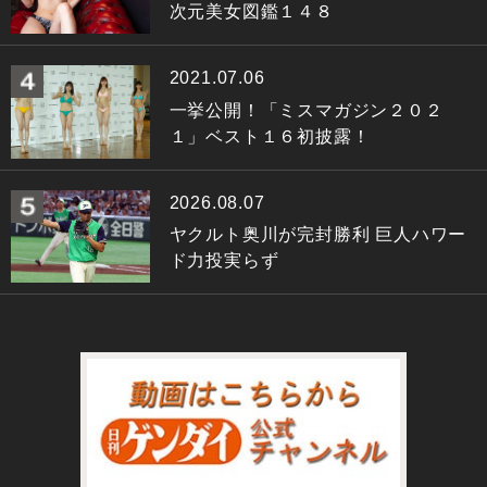
次元美女図鑑１４８
2021.07.06
一挙公開！「ミスマガジン２０２
１」ベスト１６初披露！
2026.08.07
ヤクルト奥川が完封勝利 巨人ハワー
ド力投実らず