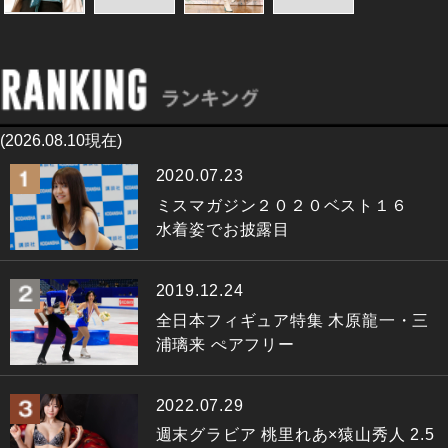
(2026.08.10現在)
2020.07.23
ミスマガジン２０２０ベスト１６
水着姿でお披露目
2019.12.24
全日本フィギュア特集 木原龍一・三
浦璃来 ぺアフリー
2022.07.29
週末グラビア 桃里れあ×猿山秀人 2.5