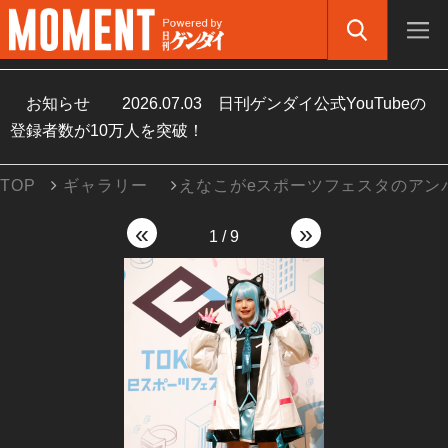
お知らせ
2026.07.03
日刊ゲンダイ公式YouTubeの
登録者数が10万人を突破！
TOP
ギャラリー
えなこがeスポーツフェスタのアン
«
»
1
/
9