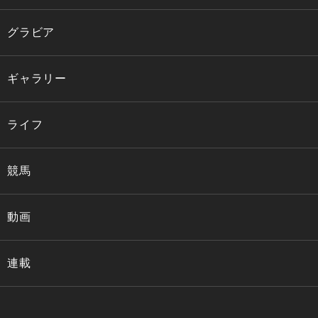
グラビア
ギャラリー
ライフ
競馬
動画
連載