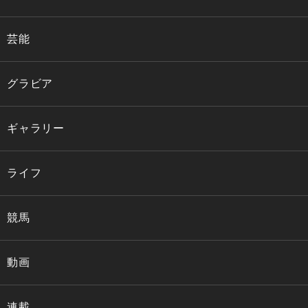
芸能
グラビア
ギャラリー
ライフ
競馬
動画
連載