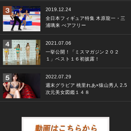
2019.12.24
全日本フィギュア特集 木原龍一・三
浦璃来 ぺアフリー
2021.07.06
一挙公開！「ミスマガジン２０２
１」ベスト１６初披露！
2022.07.29
週末グラビア 桃里れあ×猿山秀人 2.5
次元美女図鑑１４８