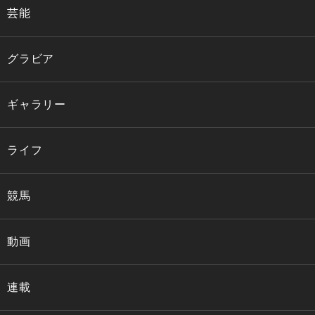
芸能
グラビア
ギャラリー
ライフ
競馬
動画
連載