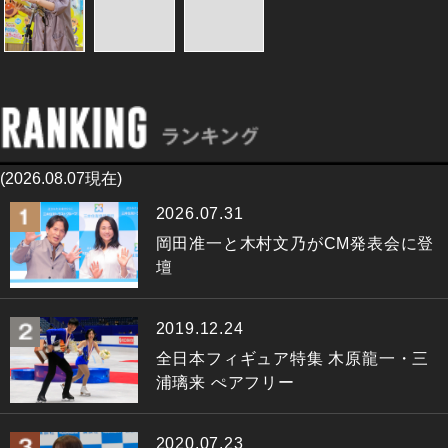
(2026.08.07現在)
2026.07.31
岡田准一と木村文乃がCM発表会に登
壇
2019.12.24
全日本フィギュア特集 木原龍一・三
浦璃来 ぺアフリー
2020.07.23