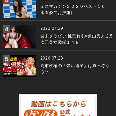
ミスマガジン２０２０ベスト１６
水着姿でお披露目
2022.07.29
週末グラビア 桃里れあ×猿山秀人 2.5
次元美女図鑑１４８
2026.07.23
高市政権の「強い経済」は真っ赤な
ウソ！