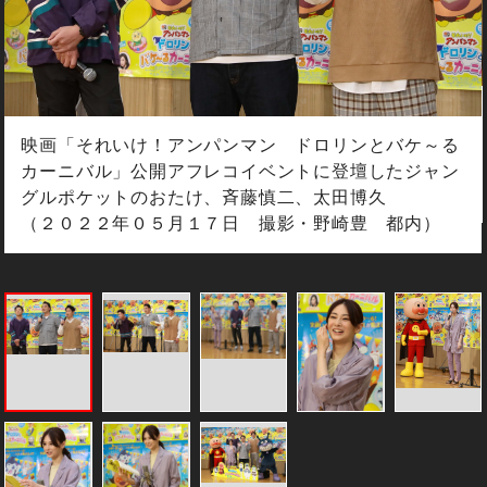
映画「それいけ！アンパンマン ドロリンとバケ～る
カーニバル」公開アフレコイベントに登壇したジャン
グルポケットのおたけ、斉藤慎二、太田博久
（２０２２年０５月１７日 撮影・野崎豊 都内）