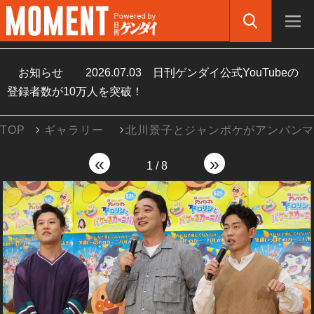
お知らせ
2026.07.03
日刊ゲンダイ公式YouTubeの
登録者数が10万人を突破！
TOP
ギャラリー
北川景子とジャンポケがアンパン
«
»
1
/
8