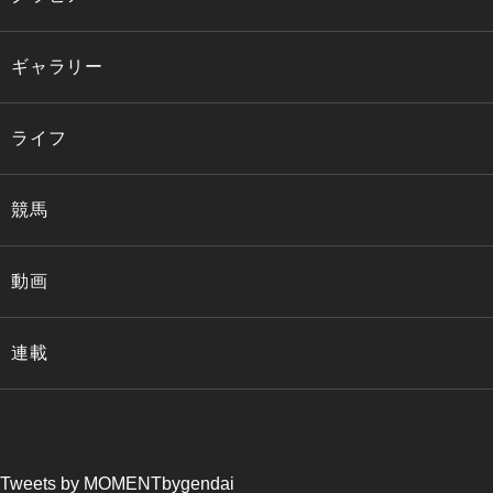
ギャラリー
ライフ
競馬
動画
連載
Tweets by MOMENTbygendai