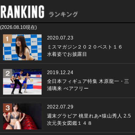
(2026.08.10現在)
2020.07.23
ミスマガジン２０２０ベスト１６
水着姿でお披露目
2019.12.24
全日本フィギュア特集 木原龍一・三
浦璃来 ぺアフリー
2022.07.29
週末グラビア 桃里れあ×猿山秀人 2.5
次元美女図鑑１４８