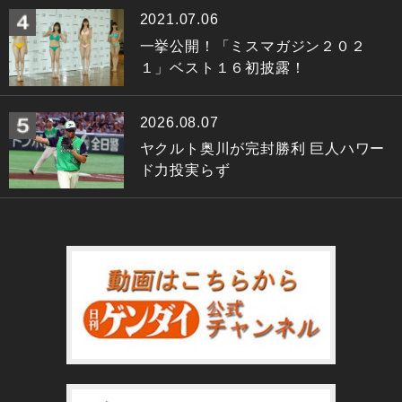
2021.07.06
一挙公開！「ミスマガジン２０２
１」ベスト１６初披露！
2026.08.07
ヤクルト奥川が完封勝利 巨人ハワー
ド力投実らず