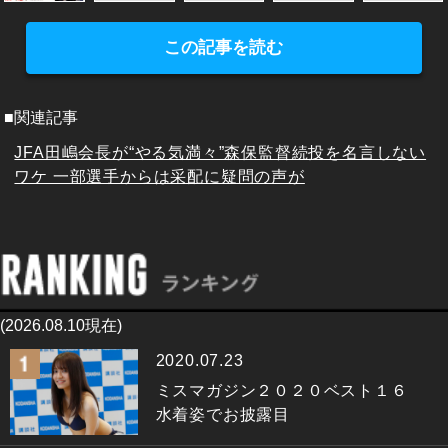
この記事を読む
■関連記事
JFA田嶋会長が“やる気満々”森保監督続投を名言しない
ワケ 一部選手からは采配に疑問の声が
(2026.08.10現在)
2020.07.23
ミスマガジン２０２０ベスト１６
水着姿でお披露目