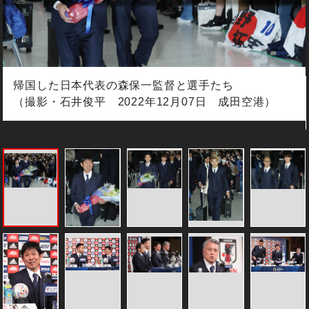
帰国した日本代表の森保一監督と選手たち
（撮影・石井俊平 2022年12月07日 成田空港）