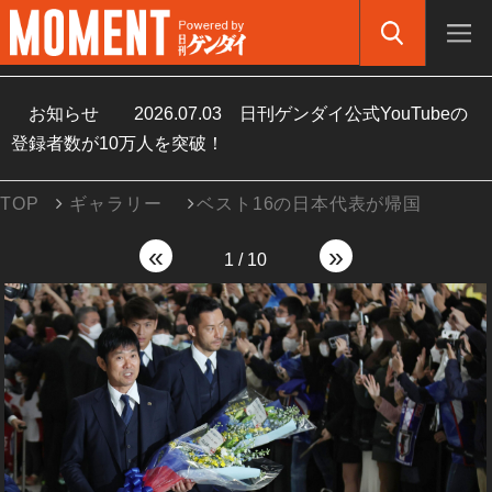
お知らせ
2026.07.03
日刊ゲンダイ公式YouTubeの
登録者数が10万人を突破！
TOP
ギャラリー
ベスト16の日本代表が帰国
«
»
1
/
10