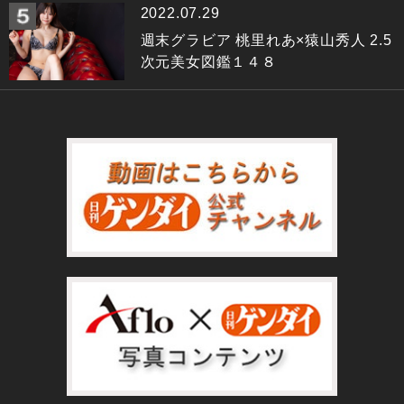
2022.07.29
週末グラビア 桃里れあ×猿山秀人 2.5
次元美女図鑑１４８