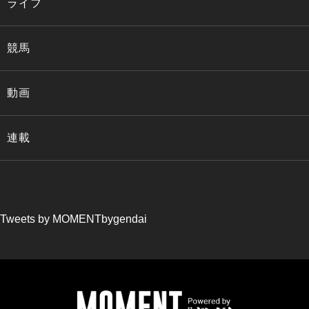
ライフ
競馬
動画
連載
Tweets by MOMENTbygendai