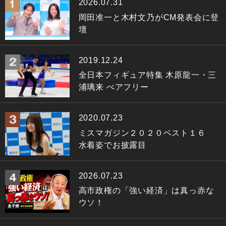
2026.07.31
岡田准一と木村文乃がCM発表会に登
壇
2019.12.24
全日本フィギュア特集 木原龍一・三
浦璃来 ぺアフリー
2020.07.23
ミスマガジン２０２０ベスト１６
水着姿でお披露目
2026.07.23
高市政権の「強い経済」は真っ赤な
ウソ！