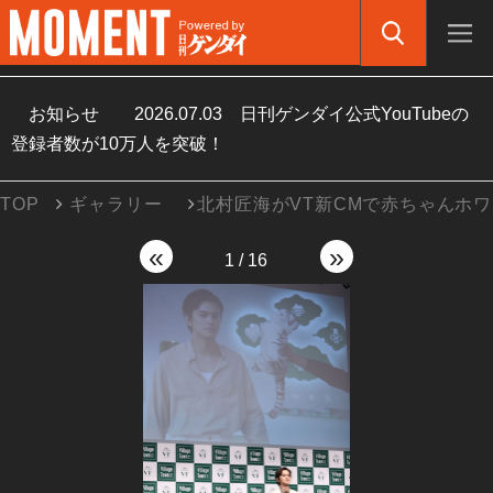
お知らせ
2026.07.03
日刊ゲンダイ公式YouTubeの
登録者数が10万人を突破！
TOP
ギャラリー
北村匠海がVT新CMで赤ちゃんホ
«
»
1
/
16