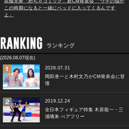
高畑充希「めちゃコミック」新CM発表会 「ウチの猫が
この時期になると一緒にベッドに入ってくるんです
よ」
(2026.08.07現在)
2026.07.31
岡田准一と木村文乃がCM発表会に登
壇
2019.12.24
全日本フィギュア特集 木原龍一・三
浦璃来 ぺアフリー