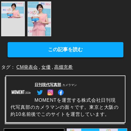
この記事を読む
タグ：
CM発表会
,
女優
,
高畑充希
日刊現代写真部
カメラマン
MOMENTを運営する株式会社日刊現
代写真部のカメラマンの面々です。東京と大阪の
約10名前後でこのサイトを運営しています。