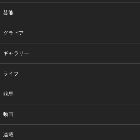
芸能
グラビア
ギャラリー
ライフ
競馬
動画
連載