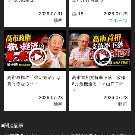
2026.07.31
18
2026.07.29
動画
スポーツ
高市政権の「強い経済」は
高市首相支持率下落 政権
真っ赤なウソ！
8月危機迫る！＜山口二郎
＞
2026.07.23
2026.07.23
動画
動画
■関連記事