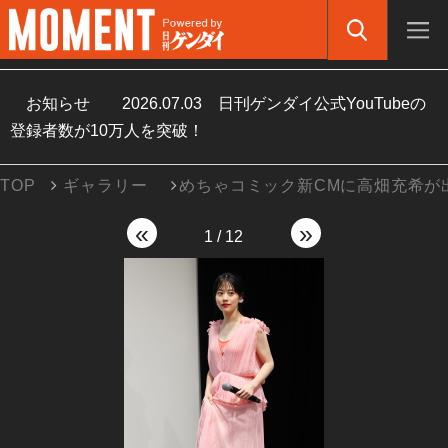
お知らせ
2026.07.03
日刊ゲンダイ公式YouTubeの
登録者数が10万人を突破！
TOP
ギャラリー
めちゃコミック新CMに高畑充希が
«
»
1
/
12