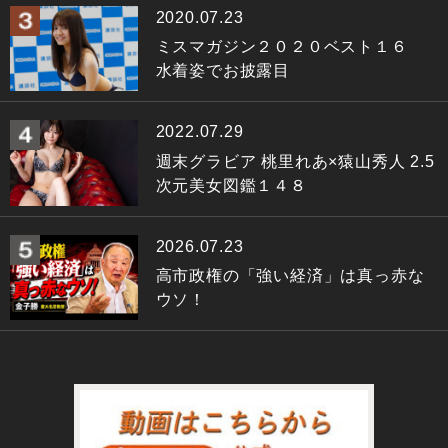
2020.07.23
ミスマガジン２０２０ベスト１６
水着姿でお披露目
2022.07.29
週末グラビア 桃里れあ×猿山秀人 2.5
次元美女図鑑１４８
2026.07.23
高市政権の「強い経済」は真っ赤な
ウソ！