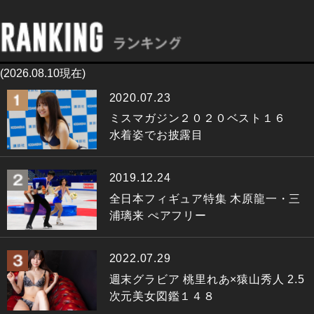
(2026.08.10現在)
2020.07.23
ミスマガジン２０２０ベスト１６
水着姿でお披露目
2019.12.24
全日本フィギュア特集 木原龍一・三
浦璃来 ぺアフリー
2022.07.29
週末グラビア 桃里れあ×猿山秀人 2.5
次元美女図鑑１４８