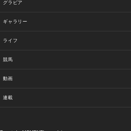
グラビア
ギャラリー
ライフ
競馬
動画
連載