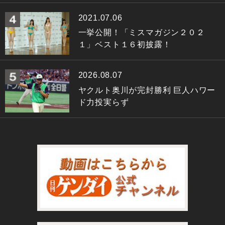
2021.07.06
一挙公開！「ミスマガジン２０２
１」ベスト１６初披露！
2026.08.07
ヤクルト奥川が完封勝利 巨人ハワー
ド力投実らず