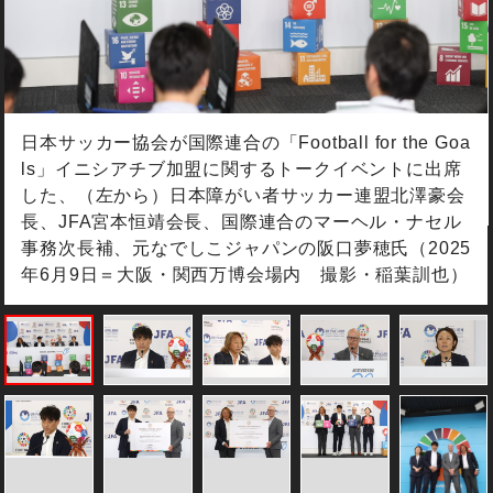
日本サッカー協会が国際連合の「Football for the Goa
ls」イニシアチブ加盟に関するトークイベントに出席
した、（左から）日本障がい者サッカー連盟北澤豪会
長、JFA宮本恒靖会長、国際連合のマーヘル・ナセル
事務次長補、元なでしこジャパンの阪口夢穂氏（2025
年6月9日＝大阪・関西万博会場内 撮影・稲葉訓也）