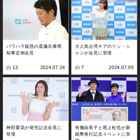
パワハラ疑惑の斎藤兵庫県
大人気台湾チアのリン・シ
知事定例会見
ャンが会見に登壇
13
2024.07.24
7
2024.07.09
神田愛花が発売記念会見に
有働由美子と尾上松也が新
登壇
紙幣発行記念イベントに登