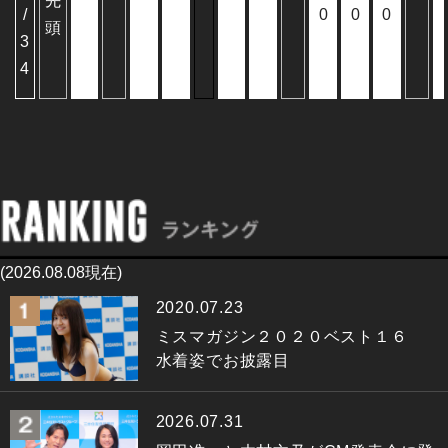
先
/
0
0
0
頭
3
4
(2026.08.08現在)
2020.07.23
ミスマガジン２０２０ベスト１６
水着姿でお披露目
2026.07.31