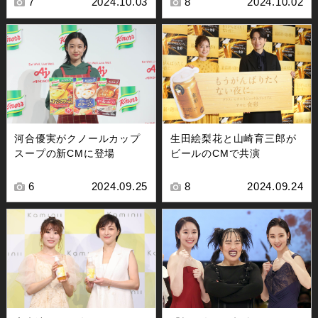
7
2024.10.03
8
2024.10.02
河合優実がクノールカップ
生田絵梨花と山崎育三郎が
スープの新CMに登場
ビールのCMで共演
6
2024.09.25
8
2024.09.24