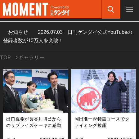
お知らせ
2026.07.03
日刊ゲンダイ公式YouTubeの
登録者数が10万人を突破！
TOP
ギャラリー
出口夏希が長谷川博己から
岡田准一が特設コースでク
のサプライズケーキに感動
ライミング披露