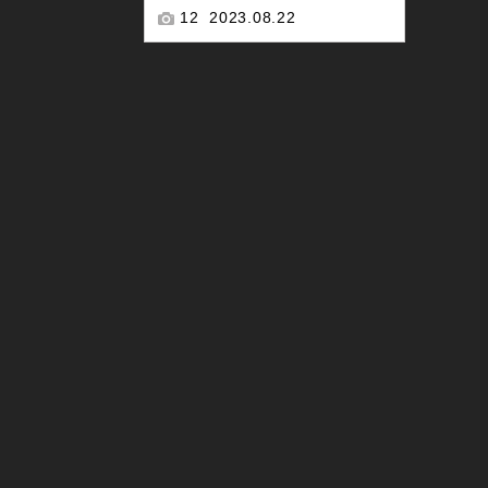
12
2023.08.22