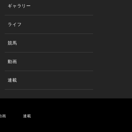
ギャラリー
ライフ
競馬
動画
連載
動画
連載