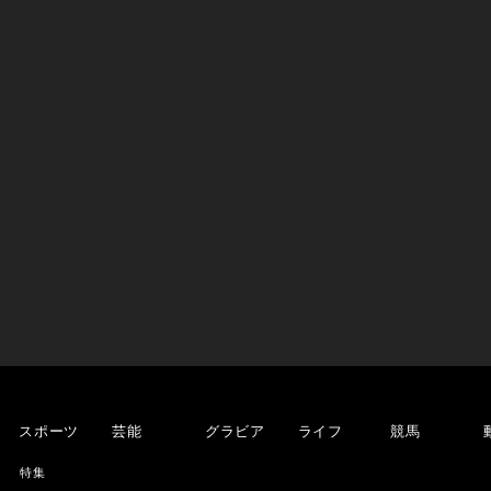
スポーツ
芸能
グラビア
ライフ
競馬
特集