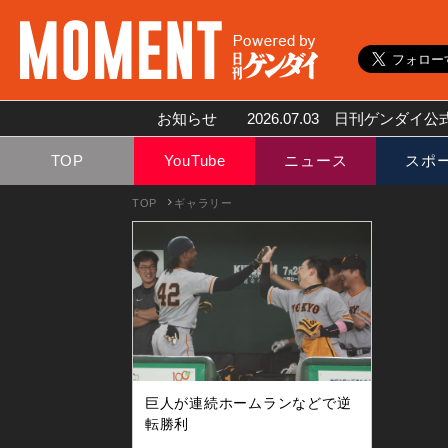
お知らせ
2026.07.03
日刊ゲンダイ公式
TOP
YouTube
ニュース
スポ
TOP
ギャラリー
巨人が連続ホームランなどで逆
転勝利