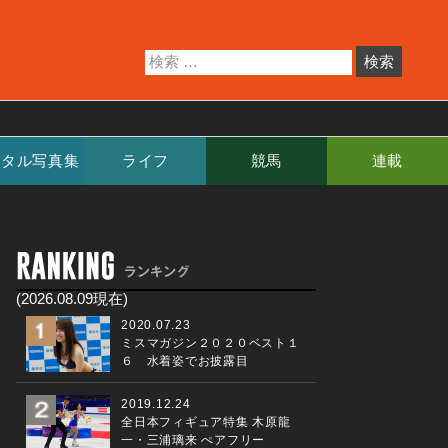
ジタル写真集
ライフ
競馬
連載
(2026.08.09現在)
2020.07.23
ミスマガジン２０２０ベスト１
６ 水着姿でお披露目
2019.12.24
全日本フィギュア特集 木原龍
一・三浦璃来 ぺアフリー