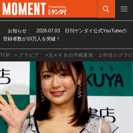
お知らせ
2026.07.03
日刊ゲンダイ公式YouTubeの
登録者数が10万人を突破！
TOP
グラビア
元ＡＫＢの平嶋夏海、２作目のグラ