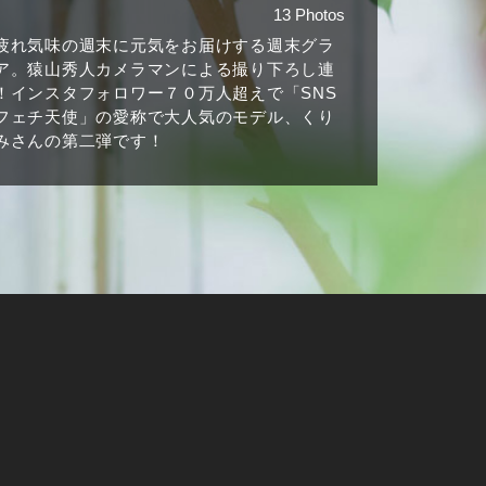
13 Photos
疲れ気味の週末に元気をお届けする週末グラ
ア。猿山秀人カメラマンによる撮り下ろし連
！インスタフォロワー７０万人超えで「SNS
フェチ天使」の愛称で大人気のモデル、くり
みさんの第二弾です！