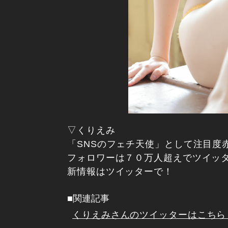
▽くりえみ
「SNSのフェチ天使」として注目度
フォロワーは７０万人超えでツイッ
新情報はツイッターで！
■関連記事
くりえみさんのツイッターはこちら