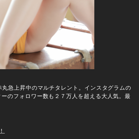
赤丸急上昇中のマルチタレント。インスタグラムの
ターのフォロワー数も２７万人を超える大人気。最
！