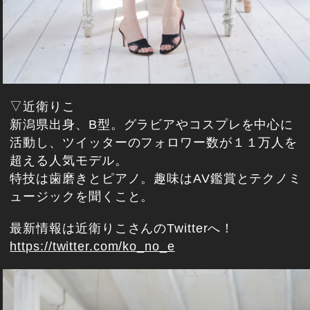
▽近衛りこ
新潟県出身、B型。グラビアやコスプレを中心に
活動し、ツイッターのフォロワー数が１１万人を
超える人気モデル。
特技は歯磨きとピアノ。趣味はAV鑑賞とテクノミ
ュージックを聞くこと。
最新情報は近衛りこさんのTwitterへ！
https://twitter.com/ko_no_e