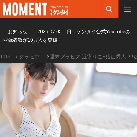
お知らせ
2026.07.03
日刊ゲンダイ公式YouTubeの
登録者数が10万人を突破！
TOP
グラビア
週末グラビア 近衛りこ×猿山秀人 2.