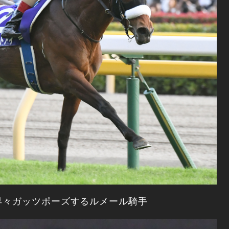
早々ガッツポーズするルメール騎手