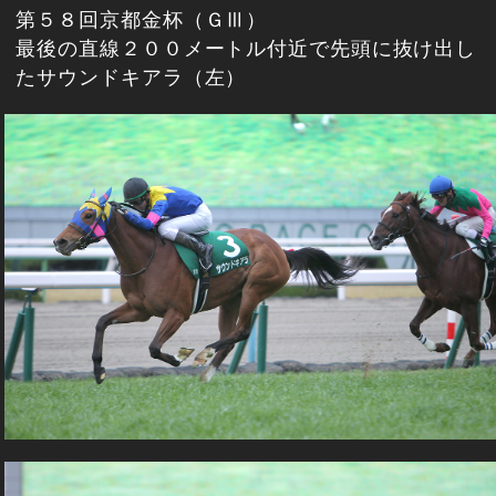
第５８回京都金杯（ＧⅢ）
最後の直線２００メートル付近で先頭に抜け出し
たサウンドキアラ（左）