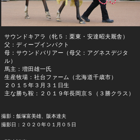
サウンドキアラ（牝５：栗東・安達昭夫厩舎）
父：ディープインパクト
母：サウンドバリアー（母父：アグネスデジタ
ル）
馬主：増田雄一氏
生産牧場：社台ファーム（北海道千歳市）
２０１５年３月３１日生
主な勝ち鞍：２０１９年長岡京Ｓ（３勝クラス）
撮影：飯塚富美雄、阪本達夫
撮影日：２０２０年０１月０５日