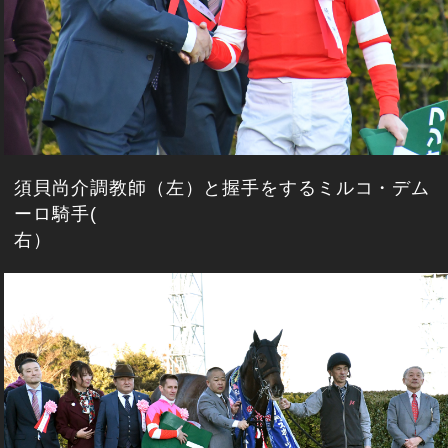
須貝尚介調教師（左）と握手をするミルコ・デム
ーロ騎手(
右）