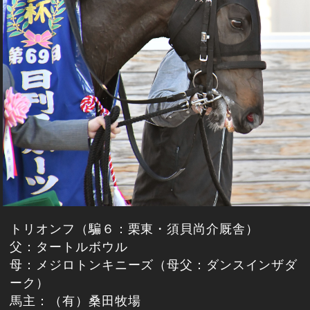
トリオンフ（騙６：栗東・須貝尚介厩舎）
父：タートルボウル
母：メジロトンキニーズ（母父：ダンスインザダ
ーク）
馬主：（有）桑田牧場