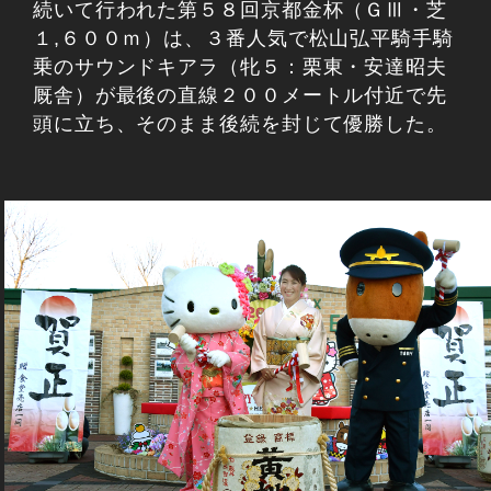
続いて行われた第５８回京都金杯（ＧⅢ・芝
１,６００ｍ）は、３番人気で松山弘平騎手騎
乗のサウンドキアラ（牝５：栗東・安達昭夫
厩舎）が最後の直線２００メートル付近で先
頭に立ち、そのまま後続を封じて優勝した。