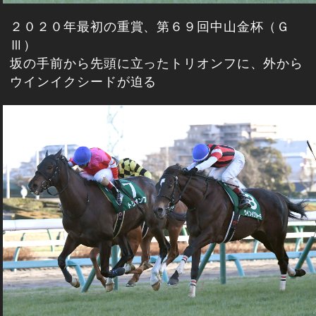
２０２０年最初の重賞、第６９回中山金杯（Ｇ
Ⅲ）
坂の手前から先頭に立ったトリオンフに、外から
ウインイクシードが迫る