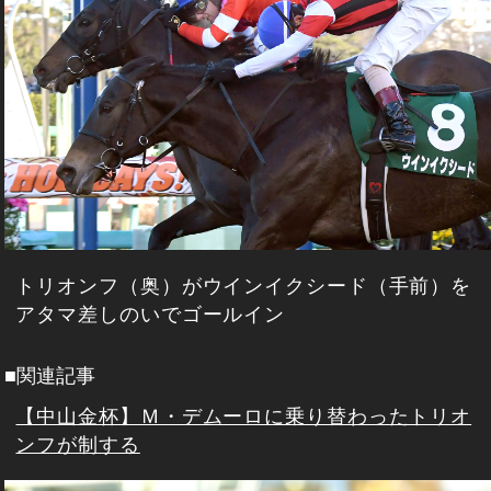
トリオンフ（奥）がウインイクシード（手前）を
アタマ差しのいでゴールイン
■関連記事
【中山金杯】Ｍ・デムーロに乗り替わったトリオ
ンフが制する