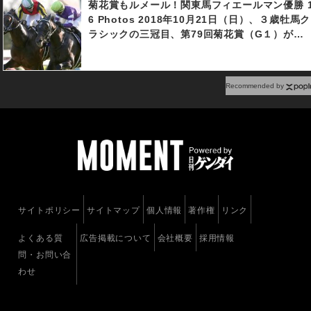
菊花賞もルメール！関東馬フィエールマン優勝 
6 Photos 2018年10月21日（日）、３歳牡馬ク
ラシックの三冠目、第79回菊花賞（G１）が京
都競馬場で行われ、C・ルメール騎乗で７番人
のフィエールマン（牡３：美浦・手塚貴久厩
舎）が、直線先に抜け出したM・デムーロ騎手
Recommended by
乗の２番人気エタリオウと最後馬体があう接戦
となったが、僅かハナ差での勝利となった。デ
ビュー４戦目での菊花賞制覇は史上最少キャリ
ア。また関東馬の制覇は2001年のマンハッタン
カフェ以来17年ぶりであった。３着は武豊騎手
騎乗で10番人気のユーキャンスマイル。１番人
気に推されたブラストワンピースは４着に敗れ
た。
サイトポリシー
サイトマップ
個人情報
著作権
リンク
よくある質
広告掲載について
会社概要
採用情報
問・お問い合
わせ