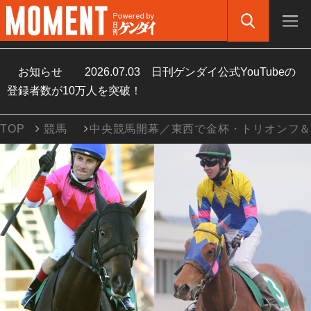
お知らせ
2026.07.03
日刊ゲンダイ公式YouTubeの
登録者数が10万人を突破！
TOP
競馬
中央競馬開幕／東西で金杯・トリオンフ