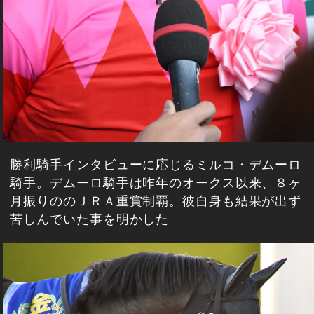
勝利騎手インタビューに応じるミルコ・デムーロ
騎手。デムーロ騎手は昨年のオークス以来、８ヶ
月振りののＪＲＡ重賞制覇。彼自身も結果が出ず
苦しんでいた事を明かした