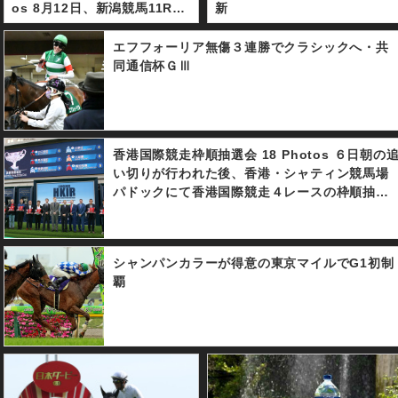
os 8月12日、新潟競馬11R、
新
サマーマイルシリーズ第2戦、
第53回関屋記念（GⅢ・芝16
エフフォーリア無傷３連勝でクラシックへ・共
00m・3歳以上オープン）は1
同通信杯ＧⅢ
番人気12番プリモシーン（北
村宏司騎手・木村哲也調教
師）が制した。レースは中団
追走から直線に入ると馬場の
香港国際競走枠順抽選会 18 Photos ６日朝の
真ん中を北村宏司騎手のムチ
い切りが行われた後、香港・シャティン競馬場
に反応良く伸びて、外から追
パドックにて香港国際競走４レースの枠順抽選
走してきた5番人気10番のミ
会が行われた。 主だったところでは、香港ヴァ
ルコ・デムーロ騎手騎乗のワ
ーズのクロコスミアは絶好の１番枠を、香港マ
ントゥワンをクビ差抑えてゴ
イルのモズアスコットが２番枠を引き当てた。
ールイン。3着は4番3番人気
シャンパンカラーが得意の東京マイルでG1初制
また香港スプリントのファインニードルは大外
エイシンティンクル（和田竜
覇
の１２番枠からの発走となった。
二騎手）が入り、2番人気に支
持された6番リライアブルエー
ス（戸崎圭太騎手）は見せ場
無く6着惨敗だった。 なお北
村宏司騎手は9Rで13番アルー
シャ（藤沢和雄騎手）でJRA