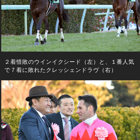
２着惜敗のウインイクシード（左）と、１番人気
で７着に敗れたクレッシェンドラヴ（右）