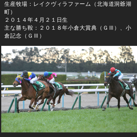
生産牧場：レイクヴィラファーム（北海道洞爺湖
町）
２０１４年４月２１日生
主な勝ち鞍：２０１８年小倉大賞典（ＧⅢ）、小
倉記念（ＧⅢ）