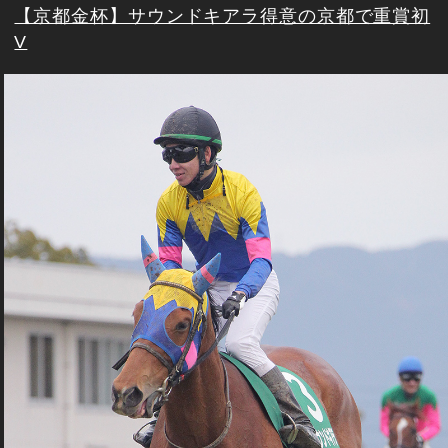
【京都金杯】サウンドキアラ得意の京都で重賞初
V