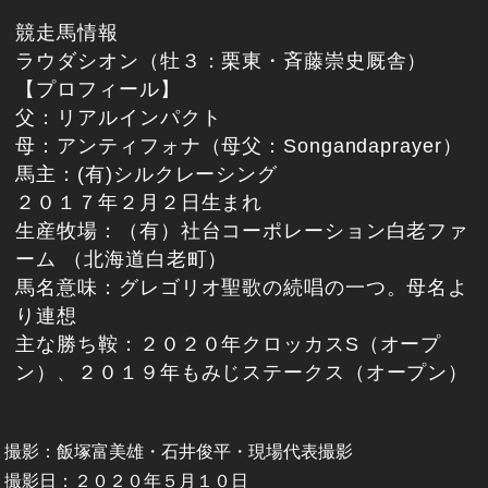
競走馬情報
ラウダシオン（牡３：栗東・斉藤崇史厩舎）
【プロフィール】
父：リアルインパクト
母：アンティフォナ（母父：Songandaprayer）
馬主：(有)シルクレーシング
２０１７年２月２日生まれ
生産牧場：（有）社台コーポレーション白老ファ
ーム （北海道白老町）
馬名意味：グレゴリオ聖歌の続唱の一つ。母名よ
り連想
主な勝ち鞍：２０２０年クロッカスS（オープ
ン）、２０１９年もみじステークス（オープン）
撮影：飯塚富美雄・石井俊平・現場代表撮影
撮影日：２０２０年５月１０日