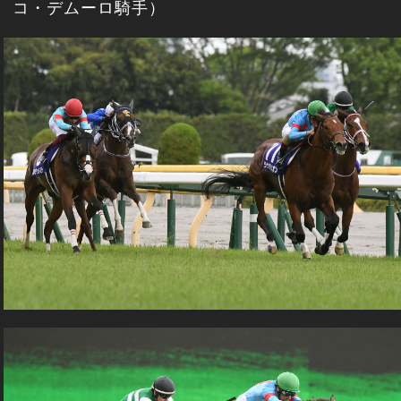
コ・デムーロ騎手）