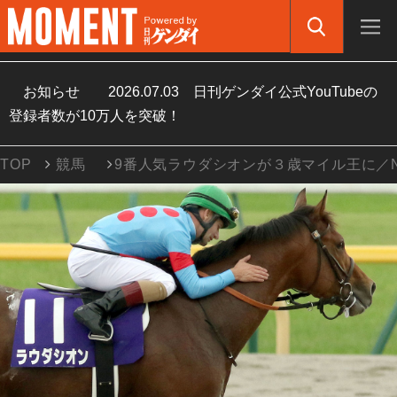
お知らせ
2026.07.03
日刊ゲンダイ公式YouTubeの
登録者数が10万人を突破！
TOP
競馬
9番人気ラウダシオンが３歳マイル王に／N