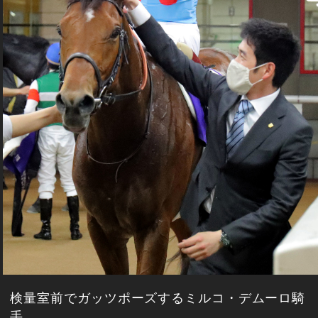
検量室前でガッツポーズするミルコ・デムーロ騎
手