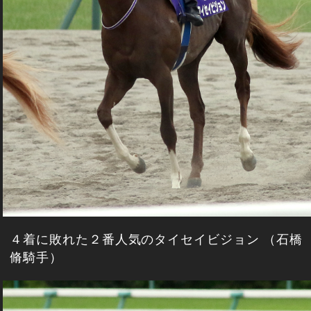
４着に敗れた２番人気のタイセイビジョン （石橋
脩騎手）