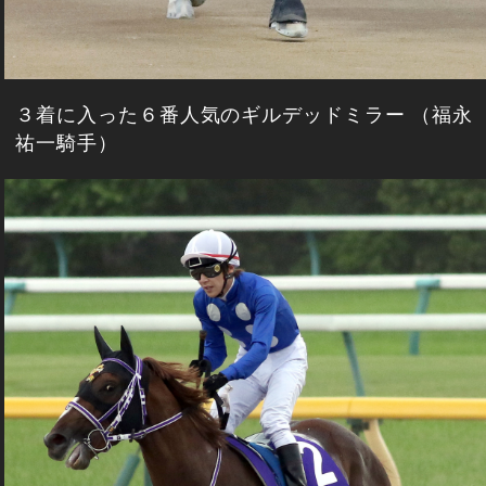
３着に入った６番人気のギルデッドミラー （福永
祐一騎手）