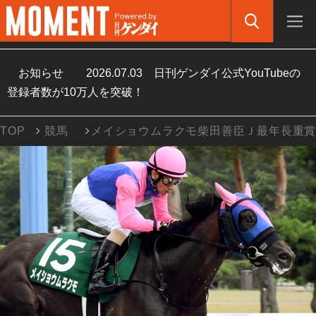
お知らせ
2026.07.03
日刊ゲンダイ公式YouTubeの
登録者数が10万人を突破！
TOP
競馬
メイショウムラクモ柴田善臣Ｊ最年長重