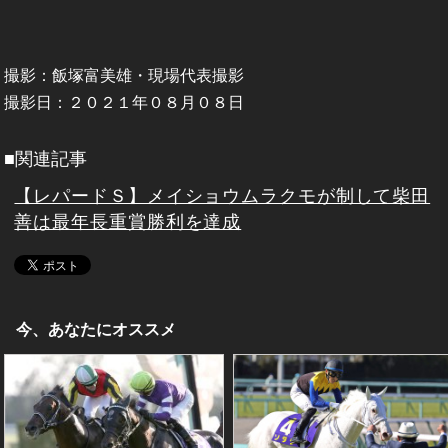
撮影：飯塚富美雄・現場代表撮影
撮影日：２０２１年０８月０８日
■関連記事
【レパードＳ】メイショウムラクモが制して柴田
善は最年長重賞勝利を達成
今、あなたにオススメ