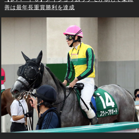
善は最年長重賞勝利を達成