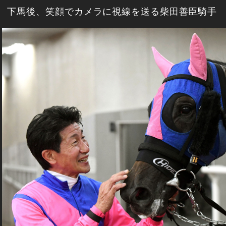
下馬後、笑顔でカメラに視線を送る柴田善臣騎手