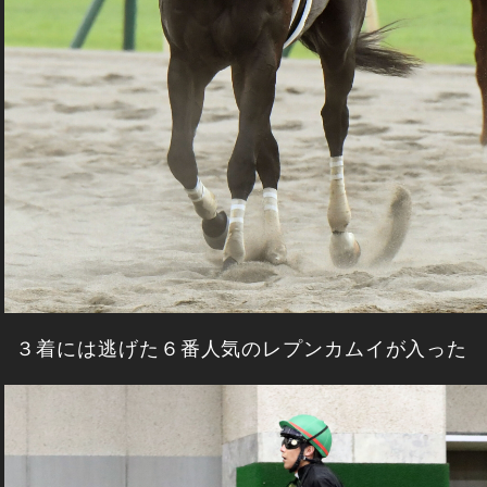
３着には逃げた６番人気のレプンカムイが入った