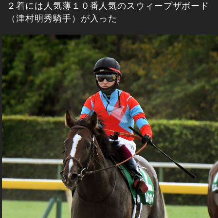
２着には人気薄１０番人気のスウィープザボード
（津村明秀騎手）が入った