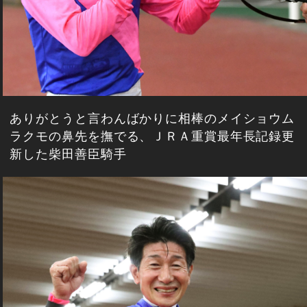
ありがとうと言わんばかりに相棒のメイショウム
ラクモの鼻先を撫でる、ＪＲＡ重賞最年長記録更
新した柴田善臣騎手