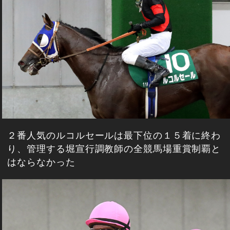
２番人気のルコルセールは最下位の１５着に終わ
り、管理する堀宣行調教師の全競馬場重賞制覇と
はならなかった