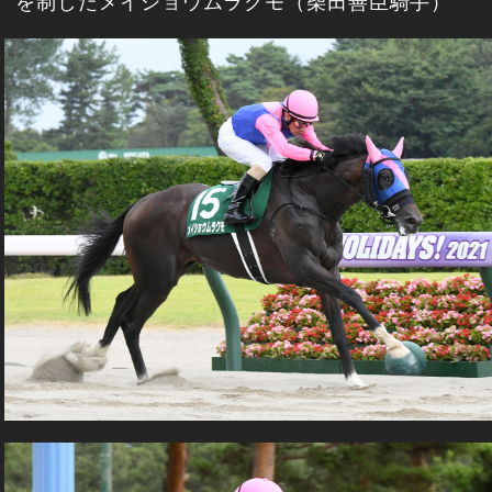
を制したメイショウムラクモ（柴田善臣騎手）