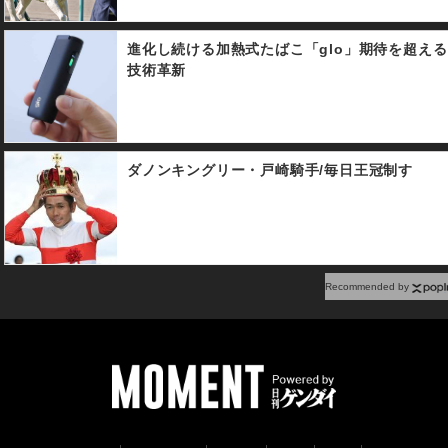
進化し続ける加熱式たばこ「glo」期待を超える
技術革新
ダノンキングリー・戸崎騎手/毎日王冠制す
Recommended by