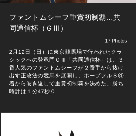
ファントムシーフ重賞初制覇…共
同通信杯（ＧⅢ）
17 Photos
2月12日（日）に東京競馬場で行われたクラ
シックへの登竜門ＧⅢ「共同通信杯」は、３
番人気のファントムシーフが２番手から抜け
出す正攻法の競馬を展開し、ホープフルＳ④
着から巻き返しで重賞初制覇を決めた。勝ち
時計は１分47秒０