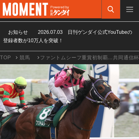
お知らせ
2026.07.03
日刊ゲンダイ公式YouTubeの
登録者数が10万人を突破！
TOP
競馬
ファントムシーフ重賞初制覇…共同通信