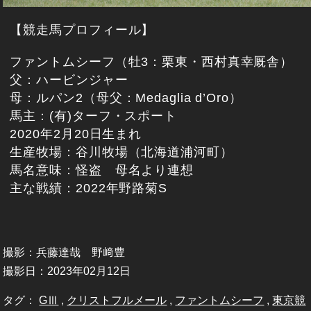
【競走馬プロフィール】
ファントムシーフ（牡3：栗東・西村真幸厩舎）
父：ハービンジャー
母：ルパン2（母父：Medaglia d’Oro）
馬主：(有)ターフ・スポート
2020年2月20日生まれ
生産牧場：谷川牧場（北海道浦河町）
馬名意味：怪盗 母名より連想
主な戦績：2022年野路菊S
撮影：兵藤達哉 野﨑豊
撮影日：2023年02月12日
タグ：
GⅢ
,
クリストフルメール
,
ファントムシーフ
,
東京競