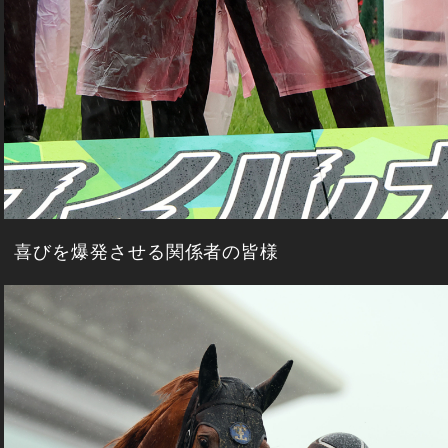
喜びを爆発させる関係者の皆様