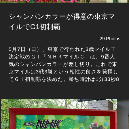
シャンパンカラーが得意の東京マ
イルでG1初制覇
29 Photos
5月7日（日）、東京で行われた3歳マイル王
決定戦のＧⅠ「ＮＨＫマイルＣ」は、9番人
気のシャンパンカラーが差し切り。これで東
京マイルは3戦3勝という相性の良さを発揮し
てＧⅠ初制覇を決めた。勝ち時計は1分33秒8