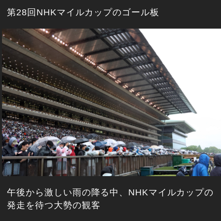
第28回NHKマイルカップのゴール板
午後から激しい雨の降る中、NHKマイルカップの
発走を待つ大勢の観客