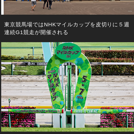
東京競馬場ではNHKマイルカップを皮切りに５週
連続G1競走が開催される