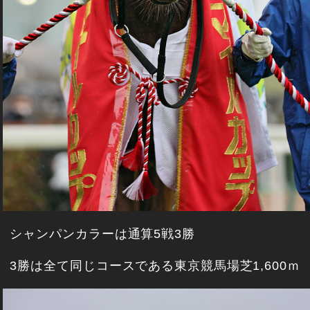
シャンパンカラーは通算5戦3勝
3勝は全て同じコースである東京競馬場芝1,600ｍ