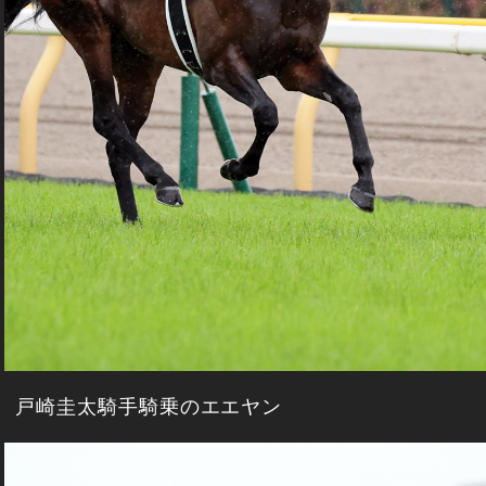
戸崎圭太騎手騎乗のエエヤン