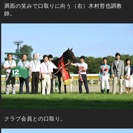
満面の笑みで口取りに向う（右）木村哲也調教
師。
クラブ会員との口取り。