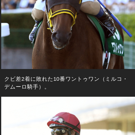
クビ差2着に敗れた10番ワントゥワン（ミルコ・
デムーロ騎手）。