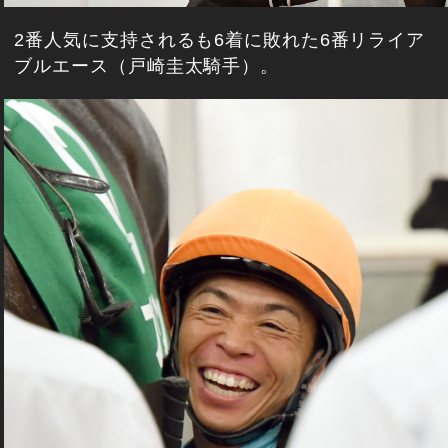
2番人気に支持されるも6着に敗れた6番リライア
ブルエース（戸崎圭太騎手）。