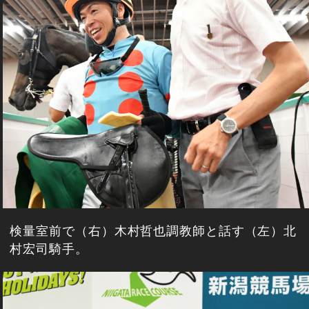
検量室前で（右）木村哲也調教師と話す（左）北
村宏司騎手。