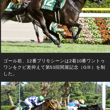
ゴール前、12番プリモシーンは2着10番ワントゥ
ワンをクビ差抑えて第53回関屋記念（GⅢ）を制
した。