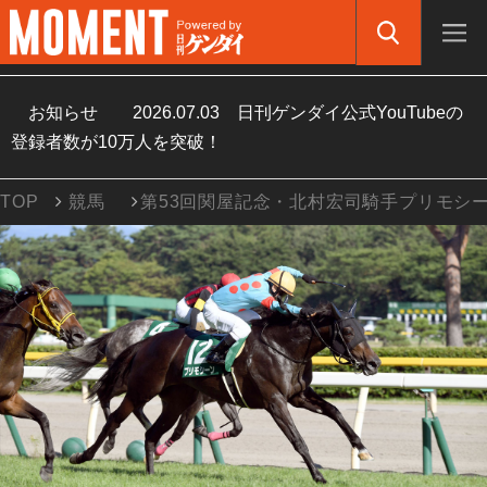
お知らせ
2026.07.03
日刊ゲンダイ公式YouTubeの
登録者数が10万人を突破！
TOP
競馬
第53回関屋記念・北村宏司騎手プリモシ