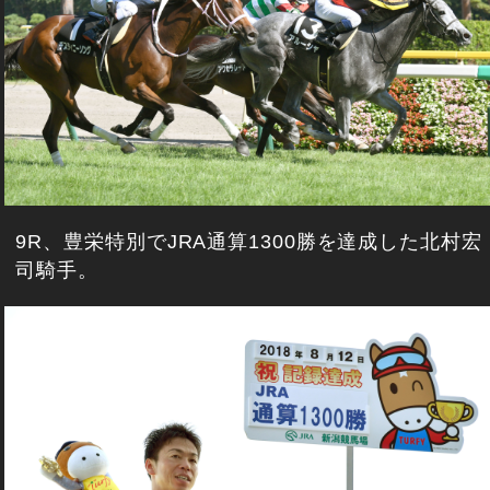
9R、豊栄特別でJRA通算1300勝を達成した北村宏
司騎手。