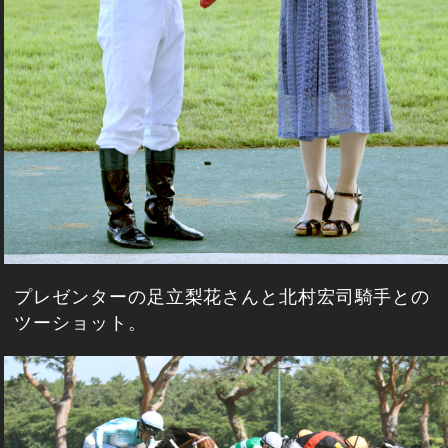
プレゼンターの足立梨花さんと北村宏司騎手との
ツーショット。