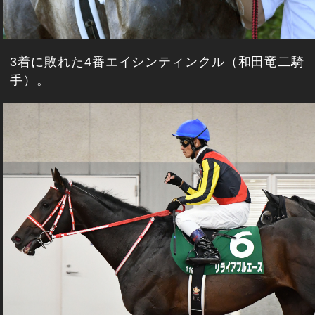
3着に敗れた4番エイシンティンクル（和田竜二騎
手）。