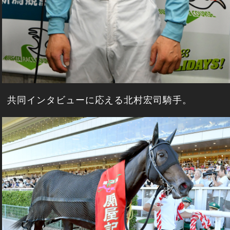
共同インタビューに応える北村宏司騎手。