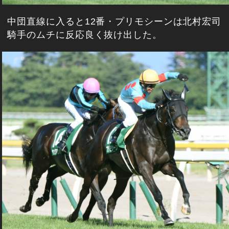
中団直線に入ると12番・プリモシーンは北村宏司
騎手のムチに反応良く抜け出した。