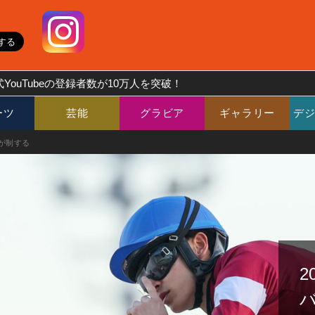
YouTubeの登録者数が10万人を突破！
ーツ
芸能
グラビア
ギャラリー
デ
グが制する
2