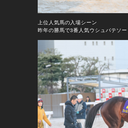
上位人気馬の入場シーン
昨年の勝馬で3番人気ウシュバテソー