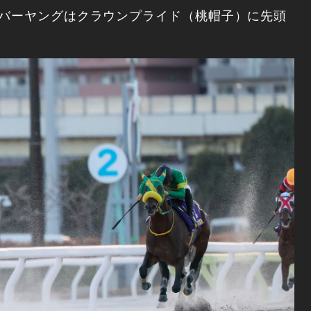
エバーヤングはクラウンプライド（桃帽子）に先頭