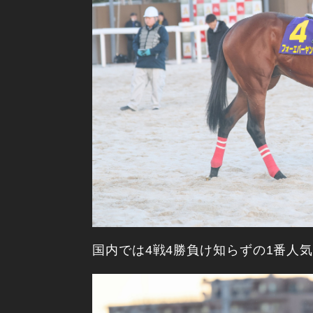
国内では4戦4勝負け知らずの1番人