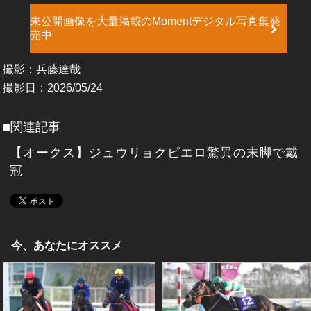
未公開画像を大量掲載のMomentデジタル写真集発
売中
撮影：兵藤達哉
撮影日：2026/05/24
■関連記事
【オークス】ジュウリョクピエロ驚異の末脚で戴
冠
今、あなたにオススメ