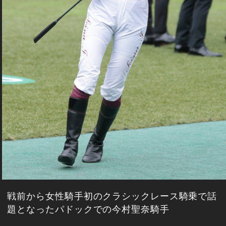
戦前から女性騎手初のクラシックレース騎乗で話
題となったパドックでの今村聖奈騎手