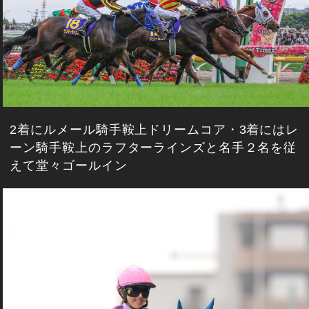
2着にルメール騎手鞍上ドリームコア・3着にはレ
ーン騎手鞍上のラフターラインズと名手２名を従
えて堂々ゴールイン