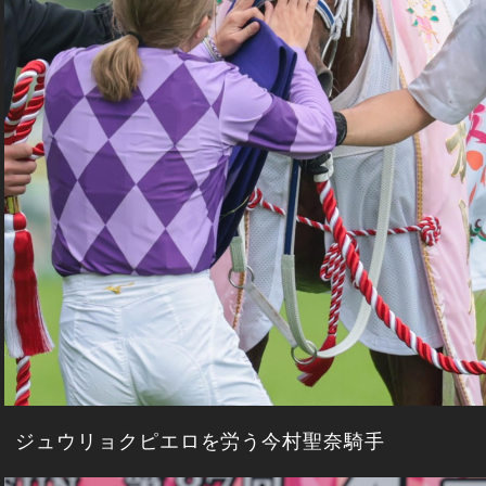
ジュウリョクピエロを労う今村聖奈騎手