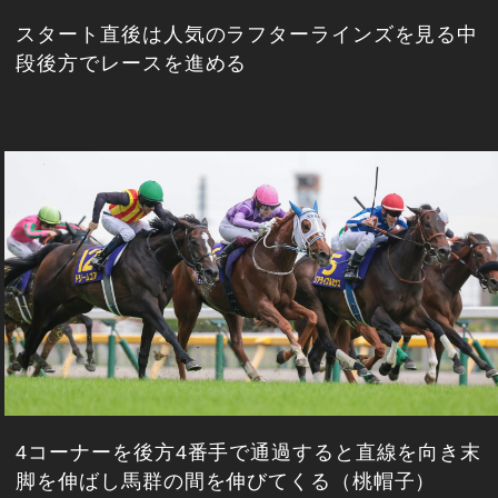
スタート直後は人気のラフターラインズを見る中
段後方でレースを進める
4コーナーを後方4番手で通過すると直線を向き末
脚を伸ばし馬群の間を伸びてくる（桃帽子）