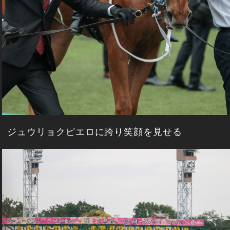
ジュウリョクピエロに跨り笑顔を見せる