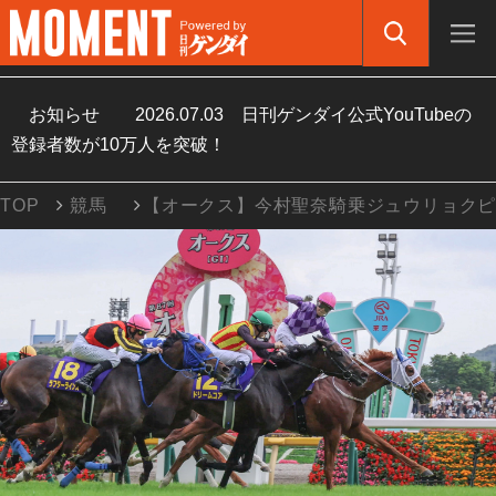
お知らせ
2026.07.03
日刊ゲンダイ公式YouTubeの
登録者数が10万人を突破！
TOP
競馬
【オークス】今村聖奈騎乗ジュウリョク