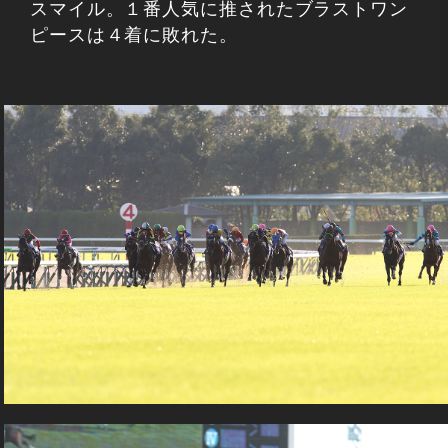
スマイル。１番人気に推されたブラストワン
ピースは４着に敗れた。