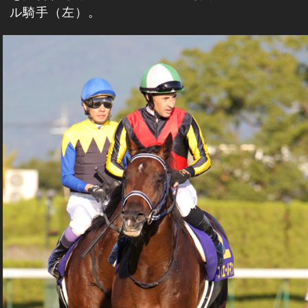
ル騎手（左）。