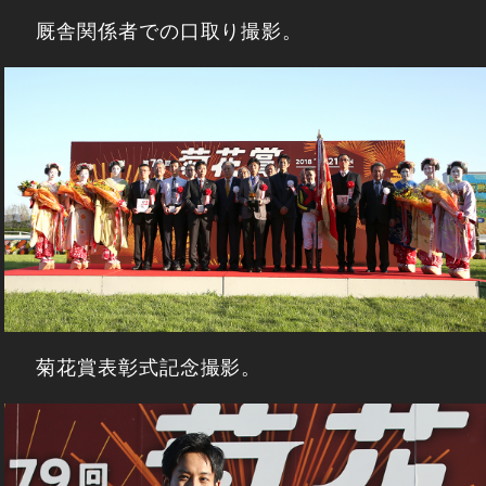
厩舎関係者での口取り撮影。
菊花賞表彰式記念撮影。