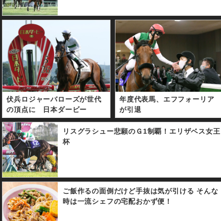
伏兵ロジャーバローズが世代
年度代表馬、エフフォーリア
の頂点に 日本ダービー
が引退
リスグラシュー悲願のＧ1制覇！エリザベス女王
杯
ご飯作るの面倒だけど手抜は気が引ける そんな
時は一流シェフの宅配おかず便！