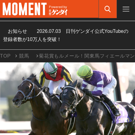
お知らせ
2026.07.03
日刊ゲンダイ公式YouTubeの
登録者数が10万人を突破！
TOP
競馬
菊花賞もルメール！関東馬フィエールマ