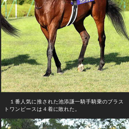
１番人気に推された池添謙一騎手騎乗のブラス
トワンピースは４着に敗れた。