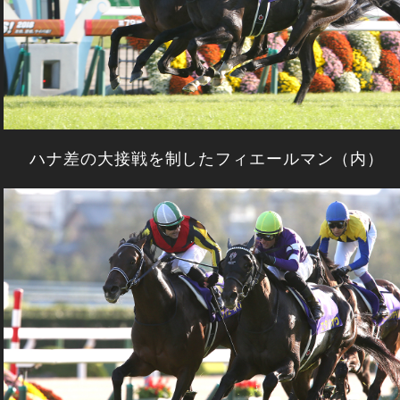
ハナ差の大接戦を制したフィエールマン（内）