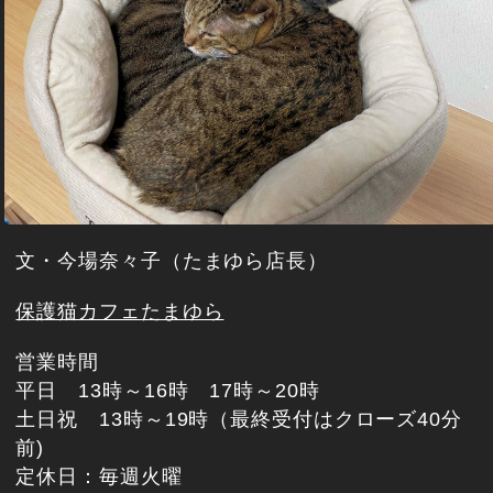
文・今場奈々子（たまゆら店長）
保護猫カフェたまゆら
営業時間
平日 13時～16時 17時～20時
土日祝 13時～19時（最終受付はクローズ40分
前)
定休日：毎週火曜