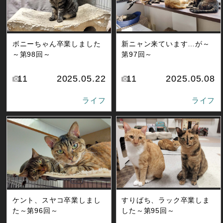
ボニーちゃん卒業しました
新ニャン来ています…が～
～第98回～
第97回～
11
2025.05.22
11
2025.05.08
ライフ
ライフ
ケント、スヤコ卒業しまし
すりばち、ラック卒業しま
た～第96回～
した～第95回～