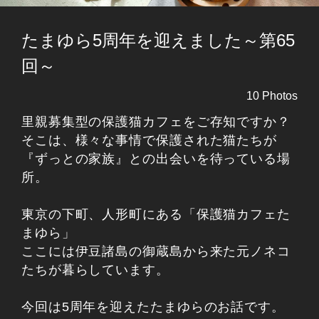
たまゆら5周年を迎えました～第65
回～
10 Photos
里親募集型の保護猫カフェをご存知ですか？
そこは、様々な事情で保護された猫たちが
『ずっとの家族』との出会いを待っている場
所。
東京の下町、人形町にある「保護猫カフェた
まゆら」
ここには伊豆諸島の御蔵島から来た元ノネコ
たちが暮らしています。
今回は5周年を迎えたたまゆらのお話です。