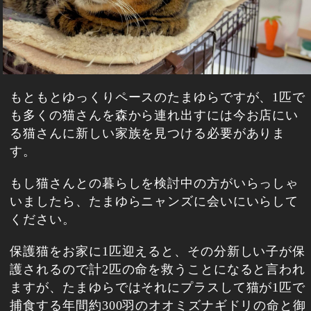
もともとゆっくりペースのたまゆらですが、1匹で
も多くの猫さんを森から連れ出すには今お店にい
る猫さんに新しい家族を見つける必要がありま
す。
もし猫さんとの暮らしを検討中の方がいらっしゃ
いましたら、たまゆらニャンズに会いにいらして
ください。
保護猫をお家に1匹迎えると、その分新しい子が保
護されるので計2匹の命を救うことになると言われ
ますが、たまゆらではそれにプラスして猫が1匹で
捕食する年間約300羽のオオミズナギドリの命と御