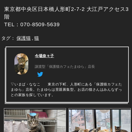
東京都中央区日本橋人形町2-7-2 大江戸アクセス3
階
TEL：070-8509-5639
タグ：
保護猫
,
猫
今場奈々子
譲渡型「保護猫カフェたまゆら」店長
▽いまば・ななこ 東京の下町、人形町にある「保護猫カフェた
まゆら」店長。たまゆらは里親募集型。お店の猫さんはみんなずっ
との家族を探しています。