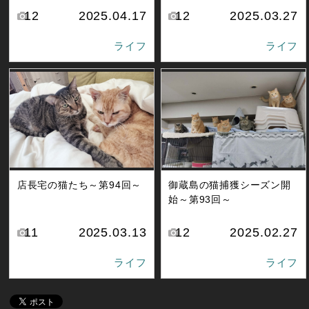
12
2025.04.17
12
2025.03.27
ライフ
ライフ
店長宅の猫たち～第94回～
御蔵島の猫捕獲シーズン開
始～第93回～
11
2025.03.13
12
2025.02.27
ライフ
ライフ