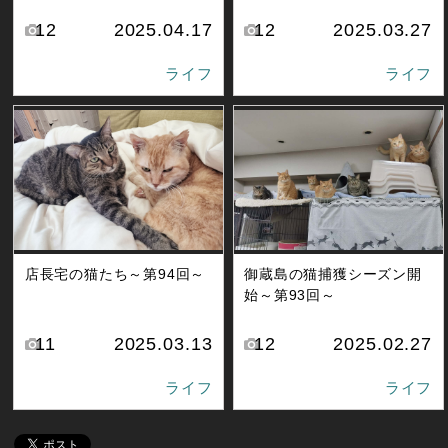
12
2025.04.17
12
2025.03.27
ライフ
ライフ
店長宅の猫たち～第94回～
御蔵島の猫捕獲シーズン開
始～第93回～
11
2025.03.13
12
2025.02.27
ライフ
ライフ