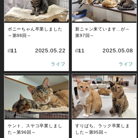
ボニーちゃん卒業しました
新ニャン来ています…が～
～第98回～
第97回～
11
2025.05.22
11
2025.05.08
ライフ
ライフ
ケント、スヤコ卒業しまし
すりばち、ラック卒業しま
た～第96回～
した～第95回～