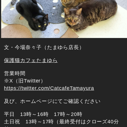
文・今場奈々子（たまゆら店長）
保護猫カフェたまゆら
営業時間
※X（旧Twitter）
https://twitter.com/CatcafeTamayura
及び、ホームページにてご確認ください
平日 13時～16時 17時～20時
土日祝 13時～17時（最終受付はクローズ40分