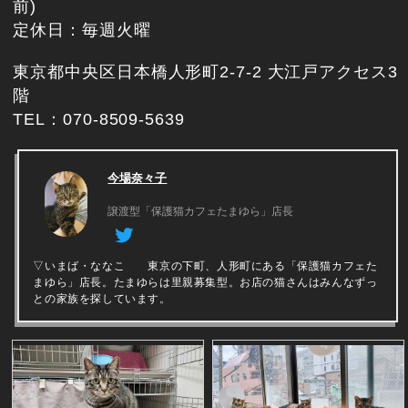
前)
定休日：毎週火曜
東京都中央区日本橋人形町2-7-2 大江戸アクセス3
階
TEL：070-8509-5639
今場奈々子
譲渡型「保護猫カフェたまゆら」店長
▽いまば・ななこ 東京の下町、人形町にある「保護猫カフェた
まゆら」店長。たまゆらは里親募集型。お店の猫さんはみんなずっ
との家族を探しています。