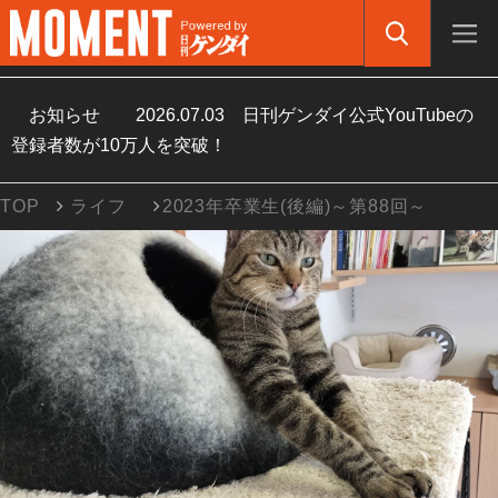
お知らせ
2026.07.03
日刊ゲンダイ公式YouTubeの
登録者数が10万人を突破！
TOP
ライフ
2023年卒業生(後編)～第88回～