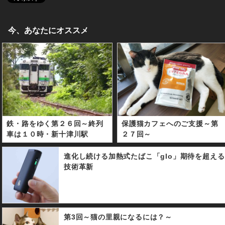
今、あなたにオススメ
鉄・路をゆく第２６回～終列
保護猫カフェへのご支援～第
車は１０時・新十津川駅
２７回～
進化し続ける加熱式たばこ「glo」期待を超える
技術革新
第3回～猫の里親になるには？～