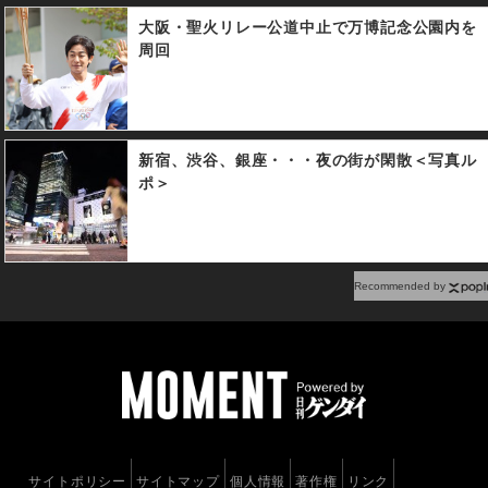
大阪・聖火リレー公道中止で万博記念公園内を
周回
新宿、渋谷、銀座・・・夜の街が閑散＜写真ル
ポ＞
Recommended by
サイトポリシー
サイトマップ
個人情報
著作権
リンク