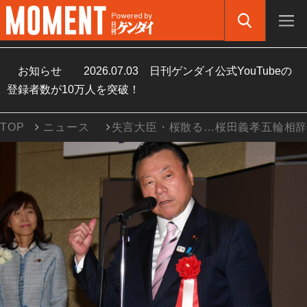
お知らせ
2026.07.03
日刊ゲンダイ公式YouTubeの
登録者数が10万人を突破！
TOP
ニュース
失言大臣・桜散る…桜田義孝五輪相