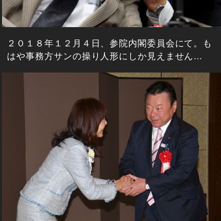
２０１８年１２月４日、参院内閣委員会にて。も
はや事務方サンの操り人形にしか見えません…