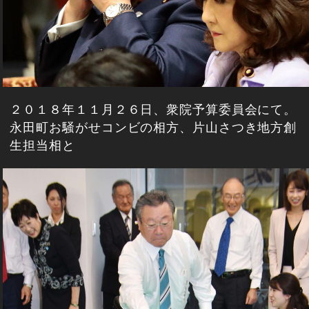
２０１８年１１月２６日、衆院予算委員会にて。
永田町お騒がせコンビの相方、片山さつき地方創
生担当相と