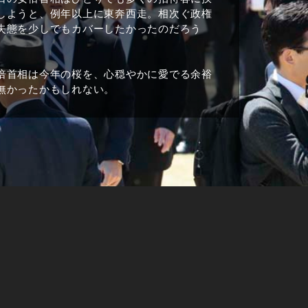
しようと、例年以上に東奔西走。相次ぐ政権
失態を少しでもカバーしたかったのだろう
。
倍首相は今年の桜を、心穏やかに愛でる余裕
無かったかもしれない。