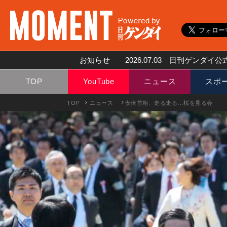
お知らせ
2026.07.03
日刊ゲンダイ公式
TOP
YouTube
ニュース
スポ
TOP
ニュース
安倍首相、走る走る…桜を見る会