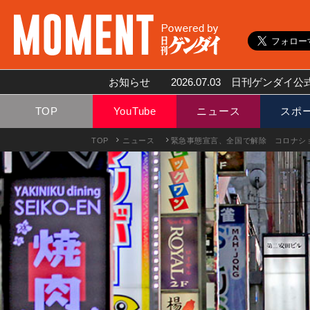
お知らせ
2026.07.03
日刊ゲンダイ公式
TOP
YouTube
ニュース
スポ
TOP
ニュース
緊急事態宣言、全国で解除 コロナシ