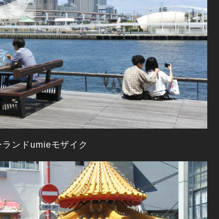
ンドumieモザイク