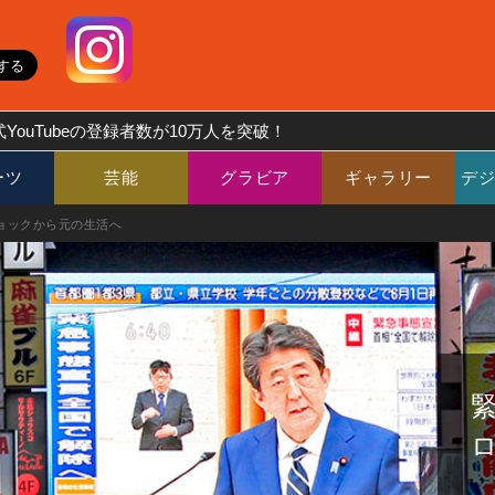
YouTubeの登録者数が10万人を突破！
ーツ
芸能
グラビア
ギャラリー
デ
ョックから元の生活へ