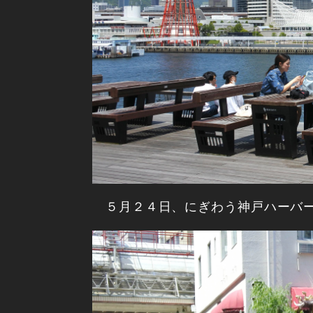
５月２４日、にぎわう神戸ハーバーラ