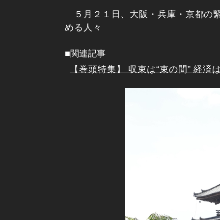
５月２１日、大阪・兵庫・京都の緊
める人々
■関連記事
【巻頭特集】 収束は“束の間” 経