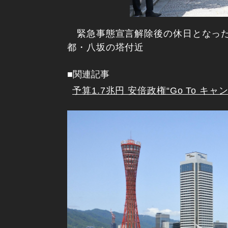
緊急事態宣言解除後の休日となった
都・八坂の塔付近
■関連記事
予算1.7兆円 安倍政権“Go To キ