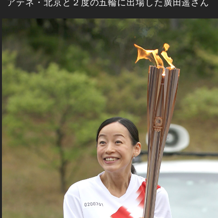
アテネ・北京と２度の五輪に出場した廣田遥さん