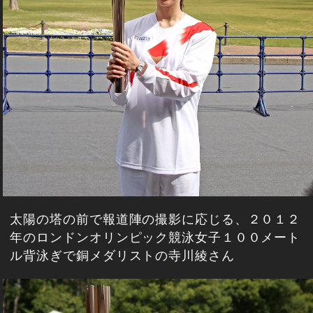
太陽の塔の前で報道陣の撮影に応じる、２０１２
年のロンドンオリンピック競泳女子１００メート
ル背泳ぎで銅メダリストの寺川綾さん