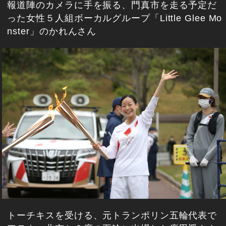
報道陣のカメラに手を振る、門真市を走る予定だ
った女性５人組ボーカルグループ「Little Glee Mo
nster」のかれんさん
トーチキスを受ける、元トランポリン五輪代表で