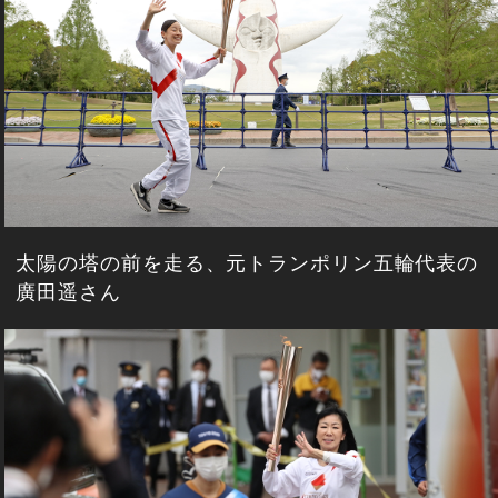
太陽の塔の前を走る、元トランポリン五輪代表の
廣田遥さん