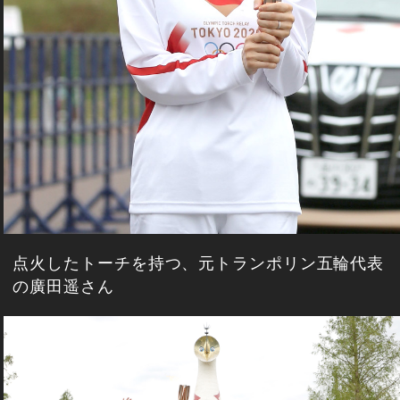
点火したトーチを持つ、元トランポリン五輪代表
の廣田遥さん