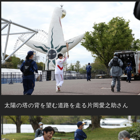
太陽の塔の背を望む道路を走る片岡愛之助さん