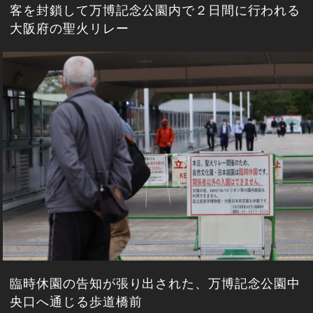
客を封鎖して万博記念公園内で２日間に行われる
大阪府の聖火リレー
臨時休園の告知が張り出された、万博記念公園中
央口へ通じる歩道橋前