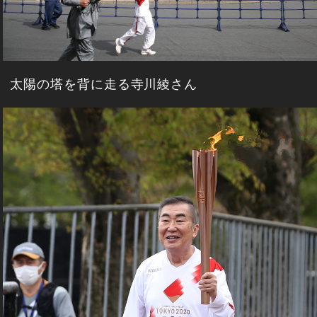
太陽の塔を背に走る寺川綾さん