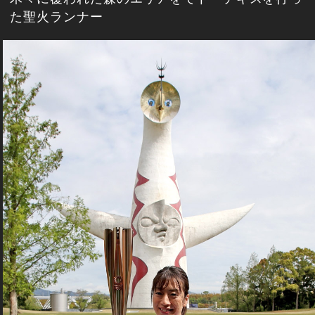
た聖火ランナー