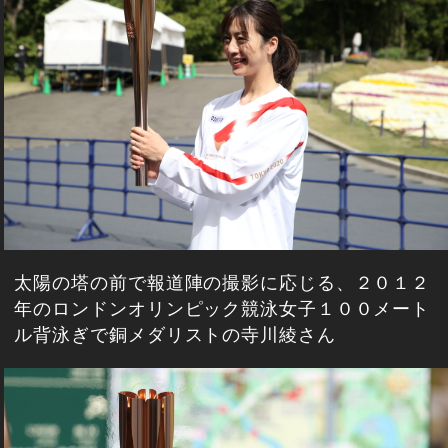
太陽の塔の前で報道陣の撮影に応じる、２０１２
年のロンドンオリンピック競泳女子１００メート
ル背泳ぎで銅メダリストの寺川綾さん