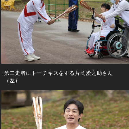
第二走者にトーチキスをする片岡愛之助さん
（左）