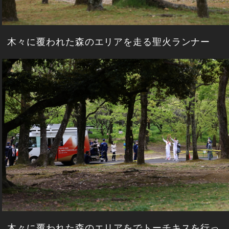
木々に覆われた森のエリアを走る聖火ランナー
木々に覆われた森のエリアをでトーチキスを行っ