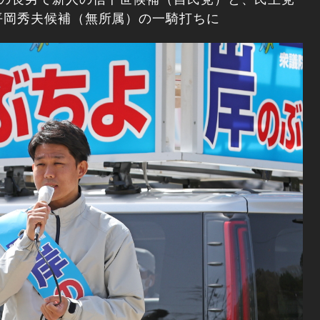
平岡秀夫候補（無所属）の一騎打ちに