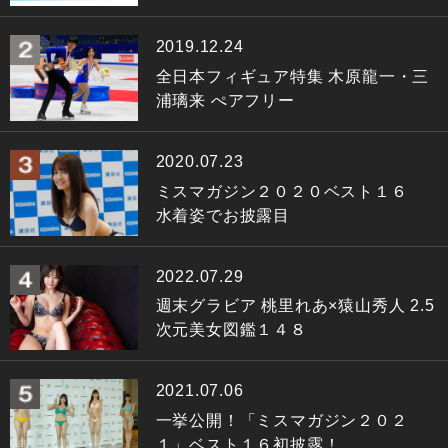
2019.12.24
全日本フィギュア特集 木原龍一・三
浦璃来 ぺアフリー
2020.07.23
ミスマガジン２０２０ベスト１６
水着姿でお披露目
2022.07.29
週末グラビア 桃里れあ×猿山秀人 2.5
次元美女図鑑１４８
2021.07.06
一挙公開！「ミスマガジン２０２
１」ベスト１６初披露！