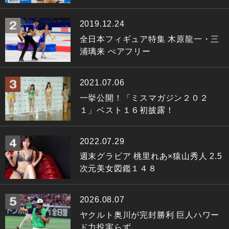
2019.12.24
全日本フィギュア特集 木原龍一・三
浦璃来 ぺアフリー
2021.07.06
一挙公開！「ミスマガジン２０２
１」ベスト１６初披露！
2022.07.29
週末グラビア 桃里れあ×猿山秀人 2.5
次元美女図鑑１４８
2026.08.07
ヤクルト奥川が完封勝利 巨人ハワー
ド力投実らず