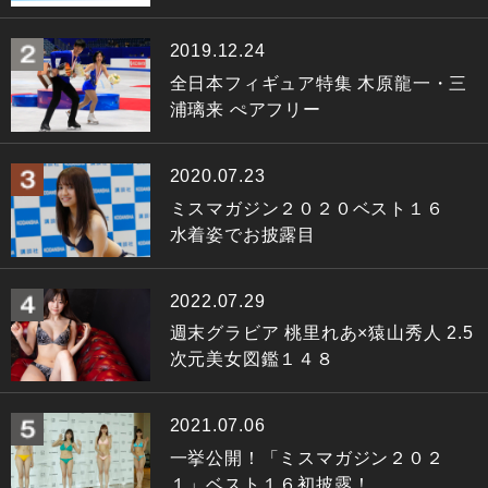
2019.12.24
全日本フィギュア特集 木原龍一・三
浦璃来 ぺアフリー
2020.07.23
ミスマガジン２０２０ベスト１６
水着姿でお披露目
2022.07.29
週末グラビア 桃里れあ×猿山秀人 2.5
次元美女図鑑１４８
2021.07.06
一挙公開！「ミスマガジン２０２
１」ベスト１６初披露！