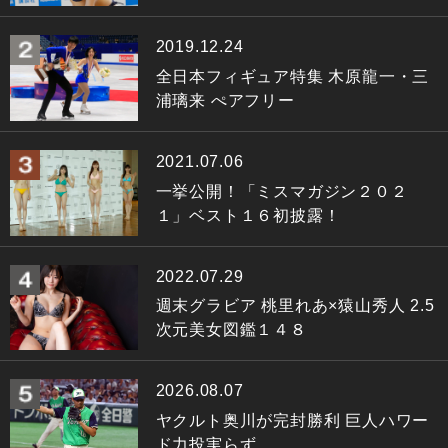
2019.12.24
全日本フィギュア特集 木原龍一・三
浦璃来 ぺアフリー
2021.07.06
一挙公開！「ミスマガジン２０２
１」ベスト１６初披露！
2022.07.29
週末グラビア 桃里れあ×猿山秀人 2.5
次元美女図鑑１４８
2026.08.07
ヤクルト奥川が完封勝利 巨人ハワー
ド力投実らず